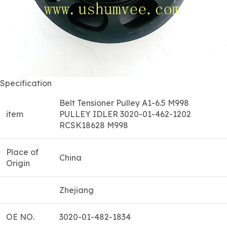
Specification
Belt Tensioner Pulley A1-6.5 M998
item
PULLEY IDLER 3020-01-462-1202
RCSK18628 M998
Place of
China
Origin
Zhejiang
OE NO.
3020-01-482-1834