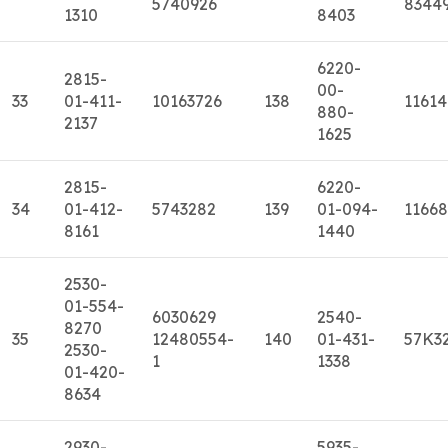
5740926
8344
1310
8403
6220-
2815-
00-
33
01-411-
10163726
138
11614
880-
2137
1625
2815-
6220-
34
01-412-
5743282
139
01-094-
11668
8161
1440
2530-
01-554-
6030629
2540-
8270
35
12480554-
140
01-431-
57K3
2530-
1
1338
01-420-
8634
2930-
5935-