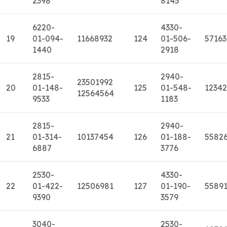
2398
8145
6220-
4330-
19
01-094-
11668932
124
01-506-
57163
1440
2918
2815-
2940-
23501992
20
01-148-
125
01-548-
1234
12564564
9533
1183
2815-
2940-
21
01-314-
10137454
126
01-188-
5582
6887
3776
2530-
4330-
22
01-422-
12506981
127
01-190-
5589
9390
3579
3040-
2530-