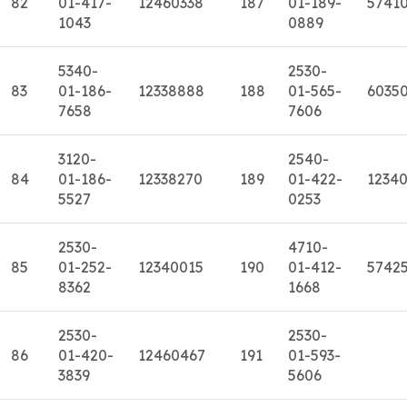
82
01-417-
12460338
187
01-189-
5741
1043
0889
5340-
2530-
83
01-186-
12338888
188
01-565-
6035
7658
7606
3120-
2540-
84
01-186-
12338270
189
01-422-
1234
5527
0253
2530-
4710-
85
01-252-
12340015
190
01-412-
5742
8362
1668
2530-
2530-
86
01-420-
12460467
191
01-593-
3839
5606