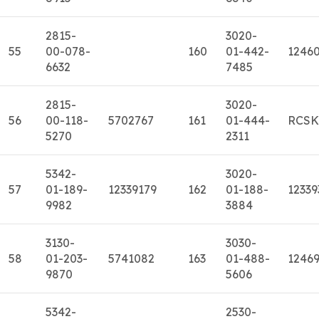
2815-
3020-
55
00-078-
160
01-442-
1246
6632
7485
2815-
3020-
56
00-118-
5702767
161
01-444-
RCSK
5270
2311
5342-
3020-
57
01-189-
12339179
162
01-188-
12339
9982
3884
3130-
3030-
58
01-203-
5741082
163
01-488-
12469
9870
5606
5342-
2530-