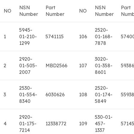
NSN
Part
NSN
Part
NO
NO
Number
Number
Number
Numb
5945-
2520-
1
01-210-
5741115
106
01-168-
5740
1299
7878
2920-
3020-
2
01-505-
MBD2566
107
01-358-
5938
2007
8601
2530-
2520-
3
01-554-
6030626
108
01-174-
5593
8340
5849
2920-
530-01-
4
01-175-
12338772
109
457-
5714
7214
1337