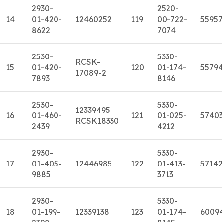
2930-
2520-
14
01-420-
12460252
119
00-722-
5595
8622
7074
2530-
5330-
RCSK-
15
01-420-
120
01-174-
5579
17089-2
7893
8146
2530-
5330-
12339495
16
01-460-
121
01-025-
5740
RCSK18330
2439
4212
2930-
5330-
17
01-405-
12446985
122
01-413-
5714
9885
3713
2930-
5330-
18
01-199-
12339138
123
01-174-
6009