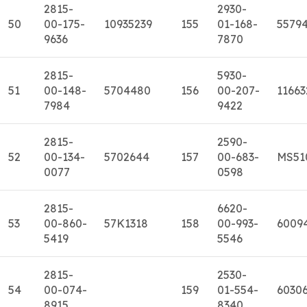
2815-
2930-
50
00-175-
10935239
155
01-168-
5579
9636
7870
2815-
5930-
51
00-148-
5704480
156
00-207-
11663
7984
9422
2815-
2590-
52
00-134-
5702644
157
00-683-
MS51
0077
0598
2815-
6620-
53
00-860-
57K1318
158
00-993-
6009
5419
5546
2815-
2530-
54
00-074-
159
01-554-
6030
8915
8340