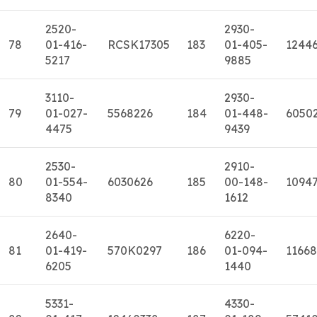
2520-
2930-
78
01-416-
RCSK17305
183
01-405-
1244
5217
9885
3110-
2930-
79
01-027-
5568226
184
01-448-
6050
4475
9439
2530-
2910-
80
01-554-
6030626
185
00-148-
1094
8340
1612
2640-
6220-
81
01-419-
570K0297
186
01-094-
11668
6205
1440
5331-
4330-