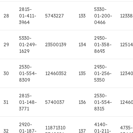
2815-
5330-
28
01-411-
5743227
133
01-200-
12338
3964
0466
5330-
2930-
29
01-249-
23500139
134
01-358-
1251
1629
8693
2530-
2930-
30
01-554-
12460352
135
01-256-
1234
8309
5350
2815-
2530-
31
01-148-
5740037
136
01-554-
1246
3771
8315
2920-
4140-
11871310
4735-
32
01-187-
137
01-211-