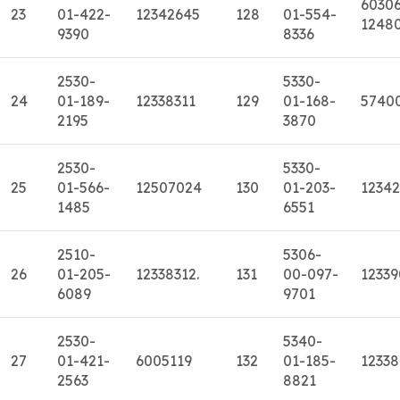
6030
23
01-422-
12342645
128
01-554-
1248
9390
8336
2530-
5330-
24
01-189-
12338311
129
01-168-
5740
2195
3870
2530-
5330-
25
01-566-
12507024
130
01-203-
12342
1485
6551
2510-
5306-
26
01-205-
12338312.
131
00-097-
1233
6089
9701
2530-
5340-
27
01-421-
6005119
132
01-185-
1233
2563
8821