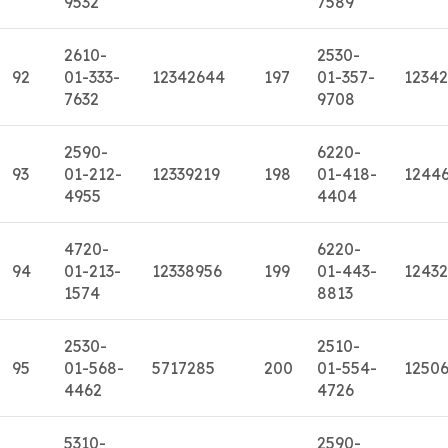
9532
7589
2610-
2530-
92
01-333-
12342644
197
01-357-
1234
7632
9708
2590-
6220-
93
01-212-
12339219
198
01-418-
1244
4955
4404
4720-
6220-
94
01-213-
12338956
199
01-443-
12432
1574
8813
2530-
2510-
95
01-568-
5717285
200
01-554-
1250
4462
4726
5310-
2590-