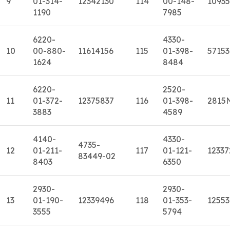
9
01-314-
12342130
114
00-148-
1093
1190
7985
6220-
4330-
10
00-880-
11614156
115
01-398-
5715
1624
8484
6220-
2520-
11
01-372-
12375837
116
01-398-
2815
3883
4589
4140-
4330-
4735-
12
01-211-
117
01-121-
12337
83449-02
8403
6350
2930-
2930-
13
01-190-
12339496
118
01-353-
1255
3555
5794