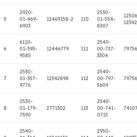
2920-
2530-
12506
5
01-469-
12469158-2
110
01-554-
1234
6903
8307
6110-
2540-
6
01-395-
12446779
111
00-737-
7975
9585
3304
2530-
2540-
7
01-357-
12342898
112
00-797-
7975
9776
5609
2530-
2540-
8
01-179-
2771302
113
00-741-
7410
7590
0715
2540-
2950-