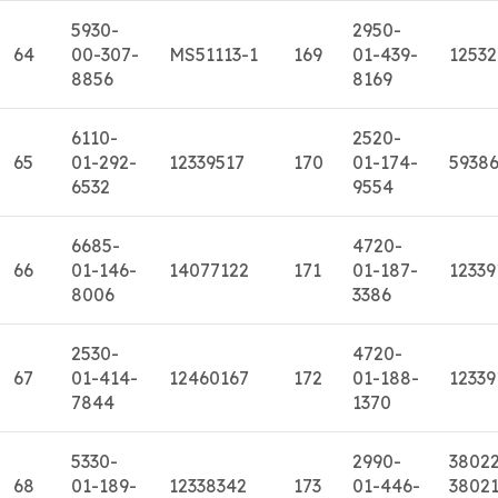
5930-
2950-
64
00-307-
MS51113-1
169
01-439-
1253
8856
8169
6110-
2520-
65
01-292-
12339517
170
01-174-
5938
6532
9554
6685-
4720-
66
01-146-
14077122
171
01-187-
12339
8006
3386
2530-
4720-
67
01-414-
12460167
172
01-188-
12339
7844
1370
5330-
2990-
3802
68
01-189-
12338342
173
01-446-
38021