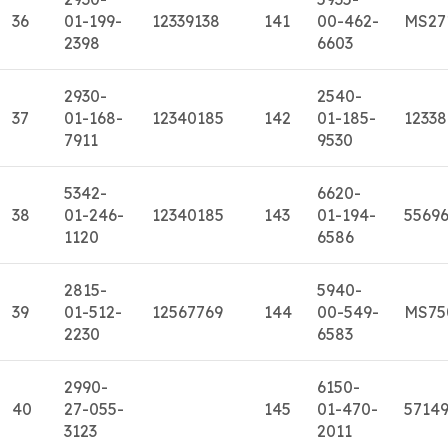
36
01-199-
12339138
141
00-462-
MS27
2398
6603
2930-
2540-
37
01-168-
12340185
142
01-185-
1233
7911
9530
5342-
6620-
38
01-246-
12340185
143
01-194-
5569
1120
6586
2815-
5940-
39
01-512-
12567769
144
00-549-
MS75
2230
6583
2990-
6150-
40
27-055-
145
01-470-
5714
3123
2011