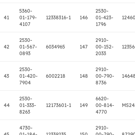
5360-
2530-
41
01-179-
12338316-1
146
01-423-
1246
4107
1796
2530-
2910-
42
01-567-
6034965
147
00-152-
12356
0893
2033
2530-
2910-
43
01-420-
6002218
148
00-790-
1464
7904
8736
2530-
6620-
44
01-333-
12173601-1
149
00-814-
MS24
8263
4770
4730-
2910-
45
01-184-
12339235
150
00-790-
8729