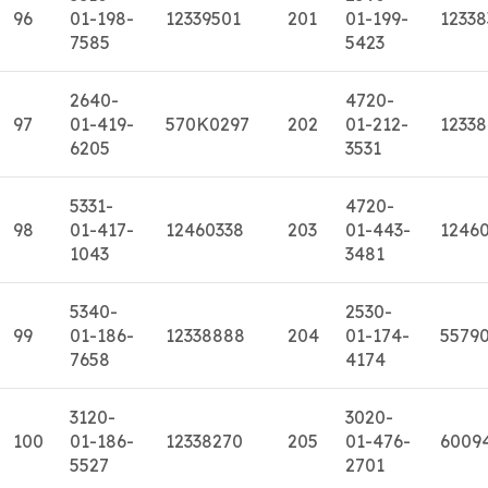
96
01-198-
12339501
201
01-199-
12338
7585
5423
2640-
4720-
97
01-419-
570K0297
202
01-212-
12338
6205
3531
5331-
4720-
98
01-417-
12460338
203
01-443-
1246
1043
3481
5340-
2530-
99
01-186-
12338888
204
01-174-
5579
7658
4174
3120-
3020-
100
01-186-
12338270
205
01-476-
6009
5527
2701