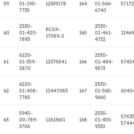
59
01-190-
12339178
164
01-566-
5717
7735
6740
2530-
2530-
RCSK-
60
01-420-
165
01-461-
1246
17089-2
7893
4732
6220-
2530-
61
01-359-
12375841
166
01-484-
5745
2870
9573
6220-
2530-
62
01-408-
12447083
167
01-565-
6040
7785
9660
5945-
2530-
57K3
63
00-789-
11613631
168
01-455-
5744
3706
9330