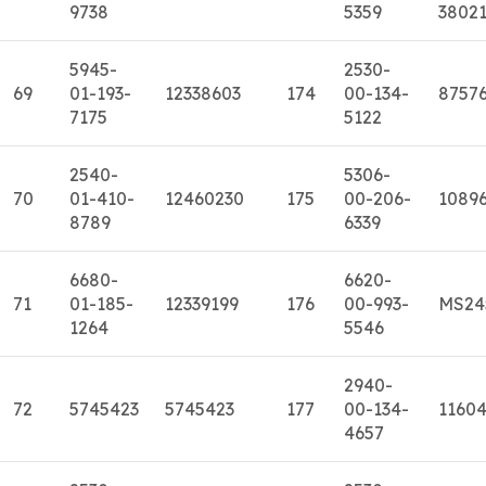
9738
5359
3802
5945-
2530-
69
01-193-
12338603
174
00-134-
8757
7175
5122
2540-
5306-
70
01-410-
12460230
175
00-206-
10896
8789
6339
6680-
6620-
71
01-185-
12339199
176
00-993-
MS24
1264
5546
2940-
72
5745423
5745423
177
00-134-
1160
4657