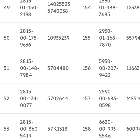
2815-
2530-
14025523
49
01-150-
154
01-188-
12338
5740038
2198
3685
2815-
2930-
50
00-175-
10935239
155
01-168-
5579
9636
7870
2815-
5930-
51
00-148-
5704480
156
00-207-
11663
7984
9422
2815-
2590-
52
00-134-
5702644
157
00-683-
MS51
0077
0598
2815-
6620-
53
00-860-
57K1318
158
00-993-
6009
5419
5546