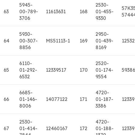
5945-
2530-
57K3
63
00-789-
11613631
168
01-455-
5744
3706
9330
5930-
2950-
64
00-307-
MS51113-1
169
01-439-
1253
8856
8169
6110-
2520-
65
01-292-
12339517
170
01-174-
5938
6532
9554
6685-
4720-
66
01-146-
14077122
171
01-187-
12339
8006
3386
2530-
4720-
67
01-414-
12460167
172
01-188-
12339
7844
1370