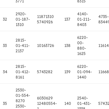
3771
8315
2920-
4140-
11871310
4735-
32
01-187-
137
01-211-
5740926
8344
1310
8403
6220-
2815-
00-
33
01-411-
10163726
138
11614
880-
2137
1625
2815-
6220-
34
01-412-
5743282
139
01-094-
11668
8161
1440
2530-
01-554-
6030629
2540-
8270
35
12480554-
140
01-431-
57K3
2530-
1
1338