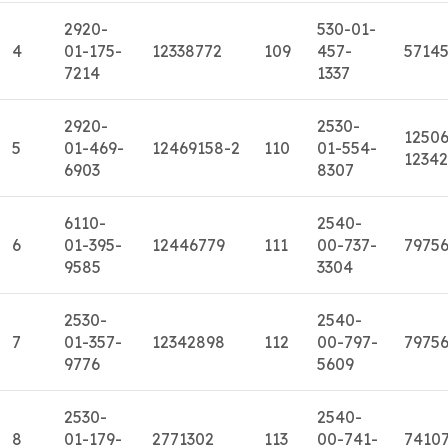
2920-
530-01-
4
01-175-
12338772
109
457-
5714
7214
1337
2920-
2530-
12506
5
01-469-
12469158-2
110
01-554-
1234
6903
8307
6110-
2540-
6
01-395-
12446779
111
00-737-
7975
9585
3304
2530-
2540-
7
01-357-
12342898
112
00-797-
7975
9776
5609
2530-
2540-
8
01-179-
2771302
113
00-741-
7410