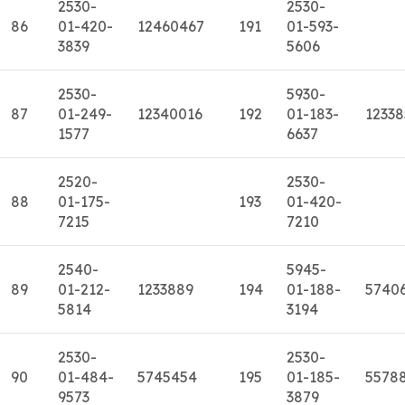
2530-
2530-
86
01-420-
12460467
191
01-593-
3839
5606
2530-
5930-
87
01-249-
12340016
192
01-183-
12338
1577
6637
2520-
2530-
88
01-175-
193
01-420-
7215
7210
2540-
5945-
89
01-212-
1233889
194
01-188-
5740
5814
3194
2530-
2530-
90
01-484-
5745454
195
01-185-
5578
9573
3879