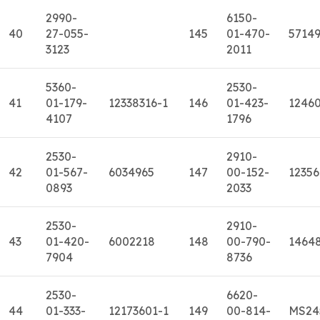
2990-
6150-
40
27-055-
145
01-470-
5714
3123
2011
5360-
2530-
41
01-179-
12338316-1
146
01-423-
1246
4107
1796
2530-
2910-
42
01-567-
6034965
147
00-152-
12356
0893
2033
2530-
2910-
43
01-420-
6002218
148
00-790-
1464
7904
8736
2530-
6620-
44
01-333-
12173601-1
149
00-814-
MS24