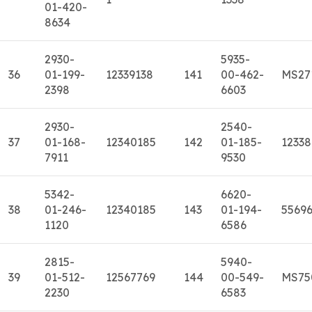
01-420-
8634
2930-
5935-
36
01-199-
12339138
141
00-462-
MS27
2398
6603
2930-
2540-
37
01-168-
12340185
142
01-185-
1233
7911
9530
5342-
6620-
38
01-246-
12340185
143
01-194-
5569
1120
6586
2815-
5940-
39
01-512-
12567769
144
00-549-
MS75
2230
6583