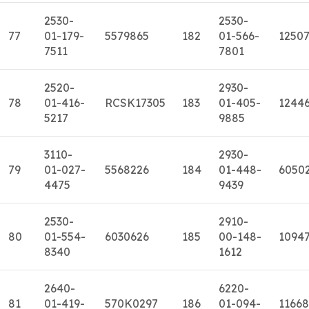
2530-
2530-
77
01-179-
5579865
182
01-566-
1250
7511
7801
2520-
2930-
78
01-416-
RCSK17305
183
01-405-
1244
5217
9885
3110-
2930-
79
01-027-
5568226
184
01-448-
6050
4475
9439
2530-
2910-
80
01-554-
6030626
185
00-148-
1094
8340
1612
2640-
6220-
81
01-419-
570K0297
186
01-094-
11668