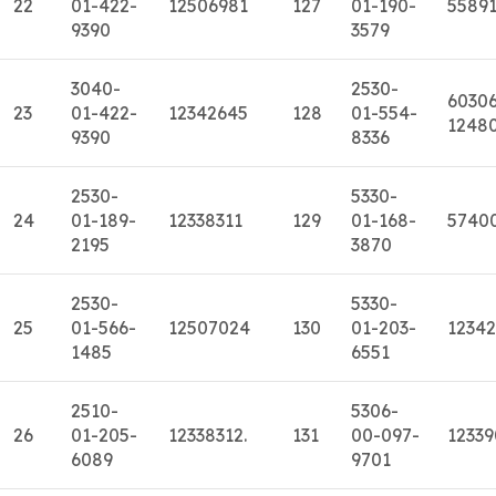
22
01-422-
12506981
127
01-190-
5589
9390
3579
3040-
2530-
6030
23
01-422-
12342645
128
01-554-
1248
9390
8336
2530-
5330-
24
01-189-
12338311
129
01-168-
5740
2195
3870
2530-
5330-
25
01-566-
12507024
130
01-203-
12342
1485
6551
2510-
5306-
26
01-205-
12338312.
131
00-097-
1233
6089
9701