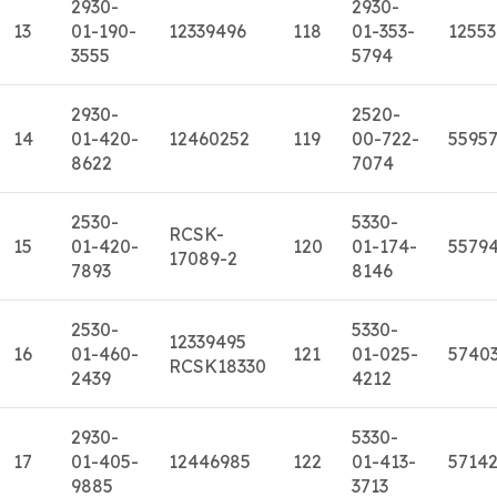
2930-
2930-
13
01-190-
12339496
118
01-353-
1255
3555
5794
2930-
2520-
14
01-420-
12460252
119
00-722-
5595
8622
7074
2530-
5330-
RCSK-
15
01-420-
120
01-174-
5579
17089-2
7893
8146
2530-
5330-
12339495
16
01-460-
121
01-025-
5740
RCSK18330
2439
4212
2930-
5330-
17
01-405-
12446985
122
01-413-
5714
9885
3713