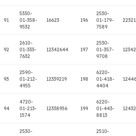
5330-
2530-
91
01-358-
16623
196
01-179-
22321
9532
7589
2610-
2530-
92
01-333-
12342644
197
01-357-
1234
7632
9708
2590-
6220-
93
01-212-
12339219
198
01-418-
1244
4955
4404
4720-
6220-
94
01-213-
12338956
199
01-443-
12432
1574
8813
2530-
2510-