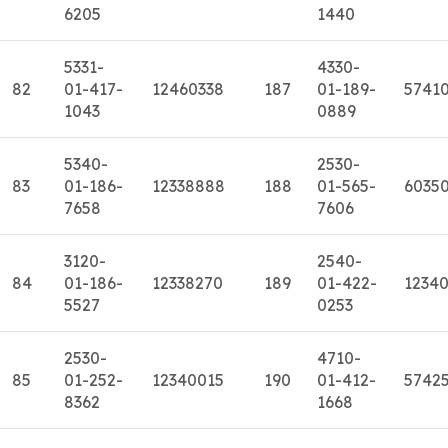
6205
1440
5331-
4330-
82
01-417-
12460338
187
01-189-
5741
1043
0889
5340-
2530-
83
01-186-
12338888
188
01-565-
6035
7658
7606
3120-
2540-
84
01-186-
12338270
189
01-422-
1234
5527
0253
2530-
4710-
85
01-252-
12340015
190
01-412-
5742
8362
1668