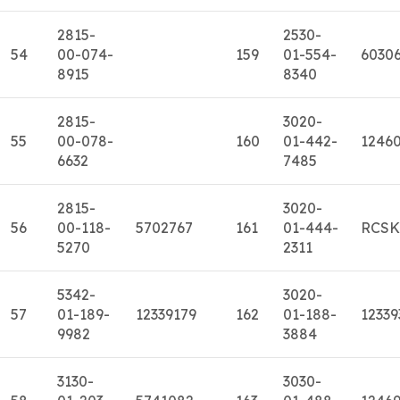
2815-
2530-
54
00-074-
159
01-554-
6030
8915
8340
2815-
3020-
55
00-078-
160
01-442-
1246
6632
7485
2815-
3020-
56
00-118-
5702767
161
01-444-
RCSK
5270
2311
5342-
3020-
57
01-189-
12339179
162
01-188-
12339
9982
3884
3130-
3030-