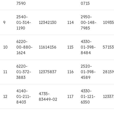
7590
0715
2540-
2950-
9
01-314-
12342130
114
00-148-
1093
1190
7985
6220-
4330-
10
00-880-
11614156
115
01-398-
5715
1624
8484
6220-
2520-
11
01-372-
12375837
116
01-398-
2815
3883
4589
4140-
4330-
4735-
12
01-211-
117
01-121-
12337
83449-02
8403
6350