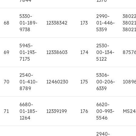
5330-
2990-
3802
68
01-189-
12338342
173
01-446-
38021
9738
5359
3802
5945-
2530-
69
01-193-
12338603
174
00-134-
8757
7175
5122
2540-
5306-
70
01-410-
12460230
175
00-206-
10896
8789
6339
6680-
6620-
71
01-185-
12339199
176
00-993-
MS24
1264
5546
2940-