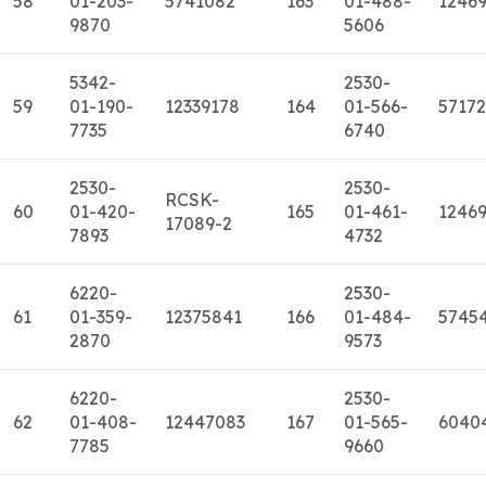
58
01-203-
5741082
163
01-488-
12469
9870
5606
5342-
2530-
59
01-190-
12339178
164
01-566-
5717
7735
6740
2530-
2530-
RCSK-
60
01-420-
165
01-461-
1246
17089-2
7893
4732
6220-
2530-
61
01-359-
12375841
166
01-484-
5745
2870
9573
6220-
2530-
62
01-408-
12447083
167
01-565-
6040
7785
9660