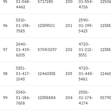
95
01-568-
5717285
200
01-554-
1250
4462
4726
5310-
2590-
96
01-198-
12339501
201
01-199-
12338
7585
5423
2640-
4720-
97
01-419-
570K0297
202
01-212-
12338
6205
3531
5331-
4720-
98
01-417-
12460338
203
01-443-
1246
1043
3481
5340-
2530-
99
01-186-
12338888
204
01-174-
5579
7658
4174