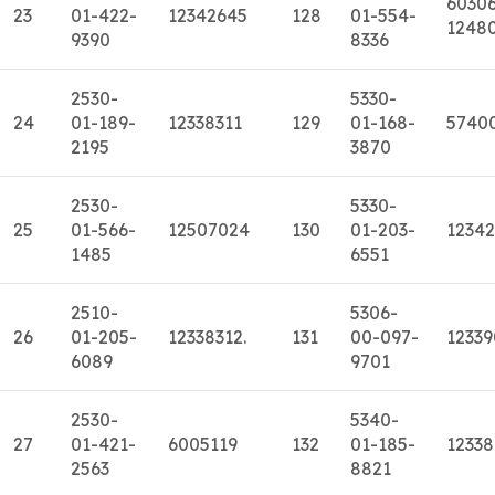
6030
23
01-422-
12342645
128
01-554-
1248
9390
8336
2530-
5330-
24
01-189-
12338311
129
01-168-
5740
2195
3870
2530-
5330-
25
01-566-
12507024
130
01-203-
12342
1485
6551
2510-
5306-
26
01-205-
12338312.
131
00-097-
1233
6089
9701
2530-
5340-
27
01-421-
6005119
132
01-185-
1233
2563
8821