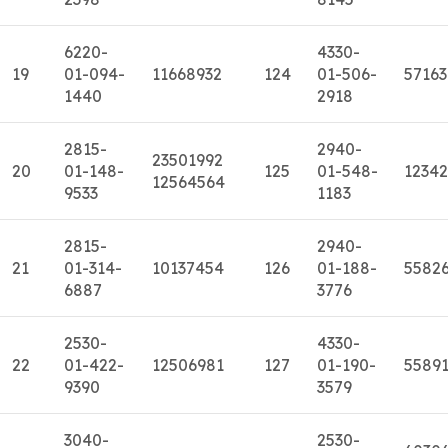
6220-
4330-
19
01-094-
11668932
124
01-506-
57163
1440
2918
2815-
2940-
23501992
20
01-148-
125
01-548-
1234
12564564
9533
1183
2815-
2940-
21
01-314-
10137454
126
01-188-
5582
6887
3776
2530-
4330-
22
01-422-
12506981
127
01-190-
5589
9390
3579
3040-
2530-