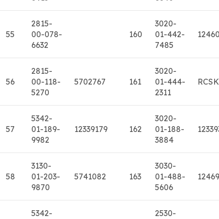
2815-
3020-
55
00-078-
160
01-442-
1246
6632
7485
2815-
3020-
56
00-118-
5702767
161
01-444-
RCSK
5270
2311
5342-
3020-
57
01-189-
12339179
162
01-188-
12339
9982
3884
3130-
3030-
58
01-203-
5741082
163
01-488-
12469
9870
5606
5342-
2530-