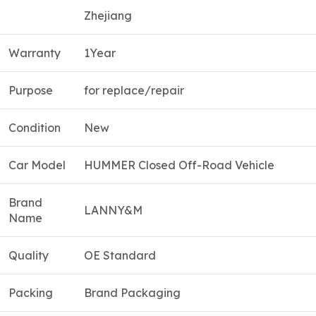
Zhejiang
Warranty
1Year
Purpose
for replace/repair
Condition
New
Car Model
HUMMER Closed Off-Road Vehicle
Brand
LANNY&M
Name
Quality
OE Standard
Packing
Brand Packaging