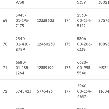
9738
5359
3802
5945-
2530-
69
01-193-
12338603
174
00-134-
8757
7175
5122
2540-
5306-
70
01-410-
12460230
175
00-206-
10896
8789
6339
6680-
6620-
71
01-185-
12339199
176
00-993-
MS24
1264
5546
2940-
72
5745423
5745423
177
00-134-
1160
4657