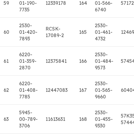
59
01-190-
12339178
164
01-566-
5717
7735
6740
2530-
2530-
RCSK-
60
01-420-
165
01-461-
1246
17089-2
7893
4732
6220-
2530-
61
01-359-
12375841
166
01-484-
5745
2870
9573
6220-
2530-
62
01-408-
12447083
167
01-565-
6040
7785
9660
5945-
2530-
57K3
63
00-789-
11613631
168
01-455-
5744
3706
9330