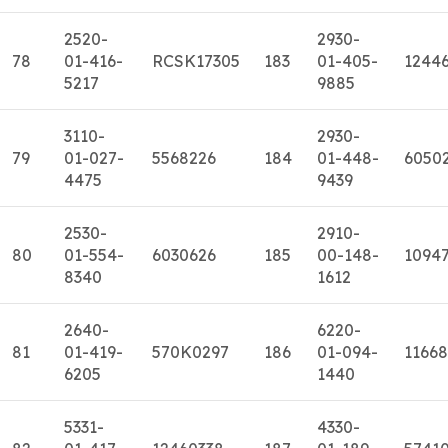
2520-
2930-
78
01-416-
RCSK17305
183
01-405-
1244
5217
9885
3110-
2930-
79
01-027-
5568226
184
01-448-
6050
4475
9439
2530-
2910-
80
01-554-
6030626
185
00-148-
1094
8340
1612
2640-
6220-
81
01-419-
570K0297
186
01-094-
11668
6205
1440
5331-
4330-