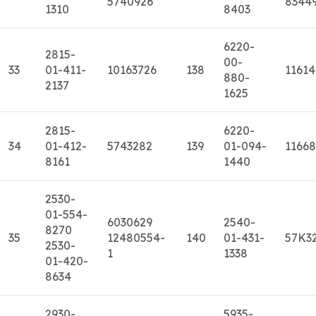
5740926
8344
1310
8403
6220-
2815-
00-
33
01-411-
10163726
138
11614
880-
2137
1625
2815-
6220-
34
01-412-
5743282
139
01-094-
11668
8161
1440
2530-
01-554-
6030629
2540-
8270
35
12480554-
140
01-431-
57K3
2530-
1
1338
01-420-
8634
2930-
5935-