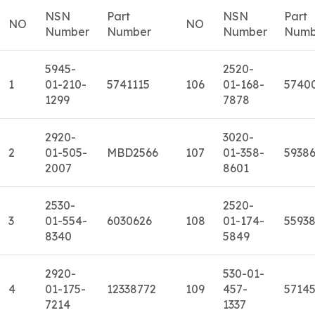
NSN
Part
NSN
Part
NO
NO
Number
Number
Number
Numb
5945-
2520-
1
01-210-
5741115
106
01-168-
5740
1299
7878
2920-
3020-
2
01-505-
MBD2566
107
01-358-
5938
2007
8601
2530-
2520-
3
01-554-
6030626
108
01-174-
5593
8340
5849
2920-
530-01-
4
01-175-
12338772
109
457-
5714
7214
1337