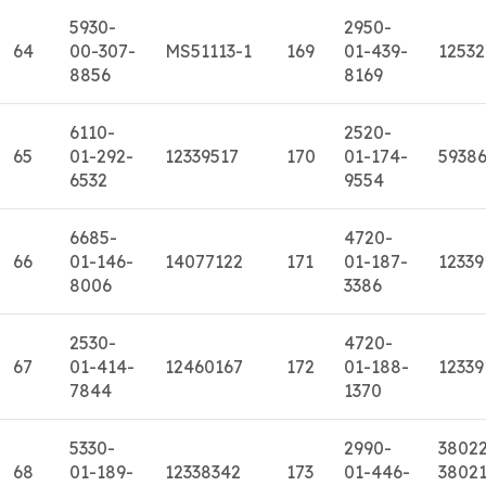
5930-
2950-
64
00-307-
MS51113-1
169
01-439-
1253
8856
8169
6110-
2520-
65
01-292-
12339517
170
01-174-
5938
6532
9554
6685-
4720-
66
01-146-
14077122
171
01-187-
12339
8006
3386
2530-
4720-
67
01-414-
12460167
172
01-188-
12339
7844
1370
5330-
2990-
3802
68
01-189-
12338342
173
01-446-
38021