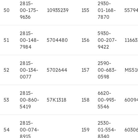
2815-
2930-
50
00-175-
10935239
155
01-168-
5579
9636
7870
2815-
5930-
51
00-148-
5704480
156
00-207-
11663
7984
9422
2815-
2590-
52
00-134-
5702644
157
00-683-
MS51
0077
0598
2815-
6620-
53
00-860-
57K1318
158
00-993-
6009
5419
5546
2815-
2530-
54
00-074-
159
01-554-
6030
8915
8340