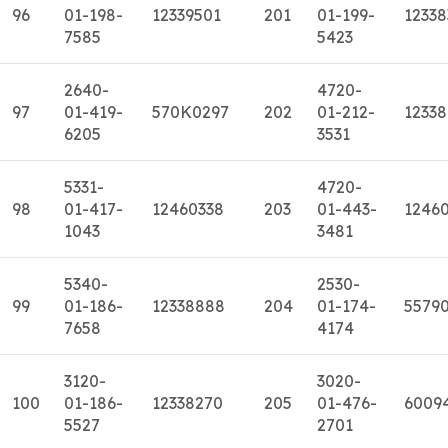
96
01-198-
12339501
201
01-199-
12338
7585
5423
2640-
4720-
97
01-419-
570K0297
202
01-212-
12338
6205
3531
5331-
4720-
98
01-417-
12460338
203
01-443-
1246
1043
3481
5340-
2530-
99
01-186-
12338888
204
01-174-
5579
7658
4174
3120-
3020-
100
01-186-
12338270
205
01-476-
6009
5527
2701