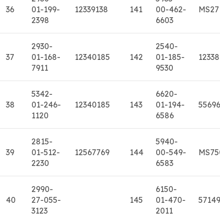
36
01-199-
12339138
141
00-462-
MS27
2398
6603
2930-
2540-
37
01-168-
12340185
142
01-185-
1233
7911
9530
5342-
6620-
38
01-246-
12340185
143
01-194-
5569
1120
6586
2815-
5940-
39
01-512-
12567769
144
00-549-
MS75
2230
6583
2990-
6150-
40
27-055-
145
01-470-
5714
3123
2011