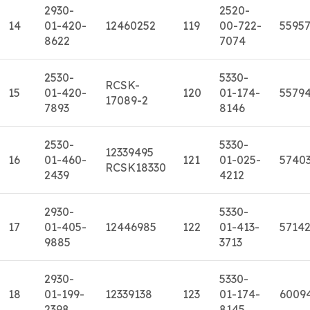
2930-
2520-
14
01-420-
12460252
119
00-722-
5595
8622
7074
2530-
5330-
RCSK-
15
01-420-
120
01-174-
5579
17089-2
7893
8146
2530-
5330-
12339495
16
01-460-
121
01-025-
5740
RCSK18330
2439
4212
2930-
5330-
17
01-405-
12446985
122
01-413-
5714
9885
3713
2930-
5330-
18
01-199-
12339138
123
01-174-
6009
2398
8145