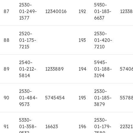
2530-
5930-
87
01-249-
12340016
192
01-183-
12338
1577
6637
2520-
2530-
88
01-175-
193
01-420-
7215
7210
2540-
5945-
89
01-212-
1233889
194
01-188-
5740
5814
3194
2530-
2530-
90
01-484-
5745454
195
01-185-
5578
9573
3879
5330-
2530-
91
01-358-
16623
196
01-179-
22321
9532
7589