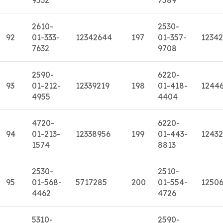
2610-
2530-
92
01-333-
12342644
197
01-357-
1234
7632
9708
2590-
6220-
93
01-212-
12339219
198
01-418-
1244
4955
4404
4720-
6220-
94
01-213-
12338956
199
01-443-
12432
1574
8813
2530-
2510-
95
01-568-
5717285
200
01-554-
1250
4462
4726
5310-
2590-