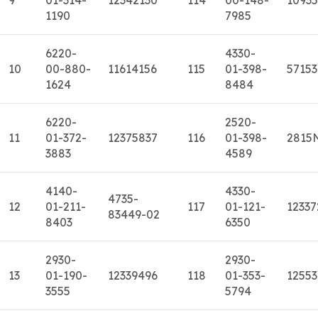
1190
7985
6220-
4330-
10
00-880-
11614156
115
01-398-
5715
1624
8484
6220-
2520-
11
01-372-
12375837
116
01-398-
2815
3883
4589
4140-
4330-
4735-
12
01-211-
117
01-121-
12337
83449-02
8403
6350
2930-
2930-
13
01-190-
12339496
118
01-353-
1255
3555
5794