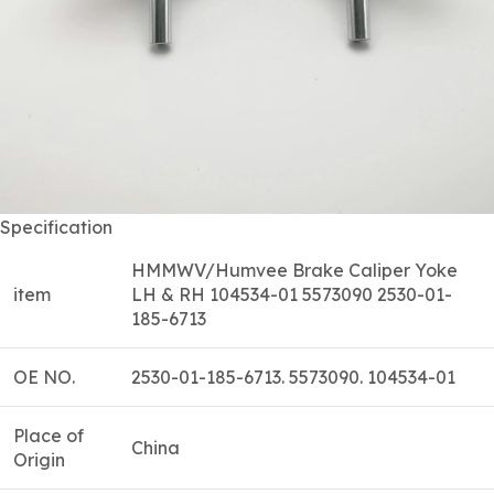
Specification
HMMWV/Humvee Brake Caliper Yoke
item
LH & RH 104534-01 5573090 2530-01-
185-6713
OE NO.
2530-01-185-6713. 5573090. 104534-01
Place of
China
Origin