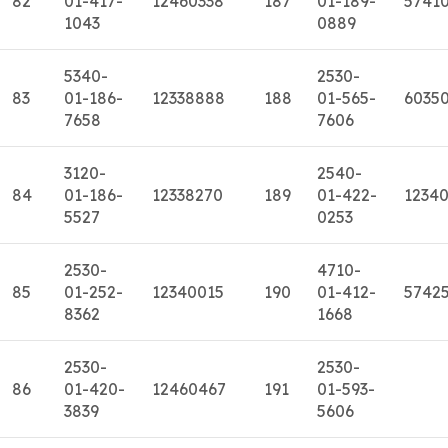
82
01-417-
12460338
187
01-189-
5741
1043
0889
5340-
2530-
83
01-186-
12338888
188
01-565-
6035
7658
7606
3120-
2540-
84
01-186-
12338270
189
01-422-
1234
5527
0253
2530-
4710-
85
01-252-
12340015
190
01-412-
5742
8362
1668
2530-
2530-
86
01-420-
12460467
191
01-593-
3839
5606