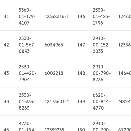
5360-
2530-
41
01-179-
12338316-1
146
01-423-
1246
4107
1796
2530-
2910-
42
01-567-
6034965
147
00-152-
12356
0893
2033
2530-
2910-
43
01-420-
6002218
148
00-790-
1464
7904
8736
2530-
6620-
44
01-333-
12173601-1
149
00-814-
MS24
8263
4770
4730-
2910-
45
01-184-
12339235
150
00-790-
8729