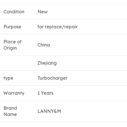
Condition
New
Purpose
for replace/repair
Place of
China
Origin
Zhejiang
type
Turbocharger
Warranty
1 Years
Brand
LANNY&M
Name