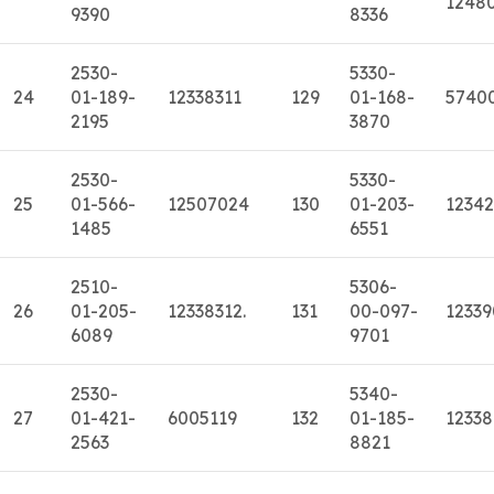
1248
9390
8336
2530-
5330-
24
01-189-
12338311
129
01-168-
5740
2195
3870
2530-
5330-
25
01-566-
12507024
130
01-203-
12342
1485
6551
2510-
5306-
26
01-205-
12338312.
131
00-097-
1233
6089
9701
2530-
5340-
27
01-421-
6005119
132
01-185-
1233
2563
8821