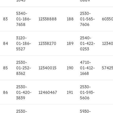
5340-
2530-
83
01-186-
12338888
188
01-565-
6035
7658
7606
3120-
2540-
84
01-186-
12338270
189
01-422-
1234
5527
0253
2530-
4710-
85
01-252-
12340015
190
01-412-
5742
8362
1668
2530-
2530-
86
01-420-
12460467
191
01-593-
3839
5606
2530-
5930-