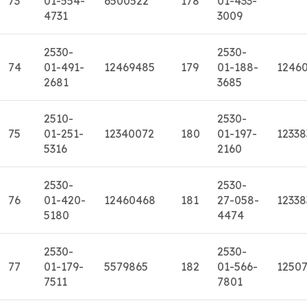
73
01-554-
6500522
178
01-433-
4731
3009
2530-
2530-
74
01-491-
12469485
179
01-188-
12460
2681
3685
2510-
2530-
75
01-251-
12340072
180
01-197-
12338
5316
2160
2530-
2530-
76
01-420-
12460468
181
27-058-
12338
5180
4474
2530-
2530-
77
01-179-
5579865
182
01-566-
1250
7511
7801