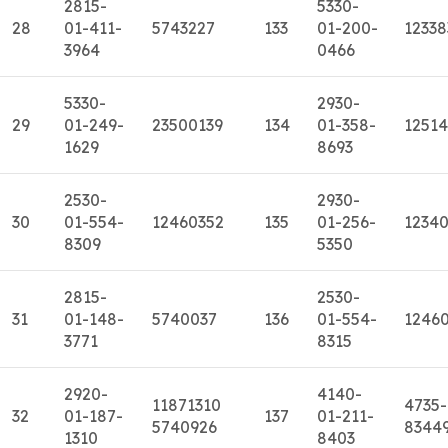
2815-
5330-
28
01-411-
5743227
133
01-200-
12338
3964
0466
5330-
2930-
29
01-249-
23500139
134
01-358-
1251
1629
8693
2530-
2930-
30
01-554-
12460352
135
01-256-
1234
8309
5350
2815-
2530-
31
01-148-
5740037
136
01-554-
1246
3771
8315
2920-
4140-
11871310
4735-
32
01-187-
137
01-211-
5740926
8344
1310
8403