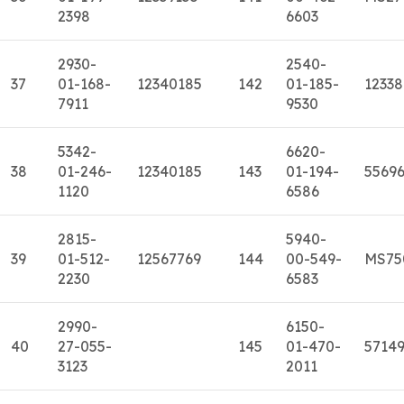
2398
6603
2930-
2540-
37
01-168-
12340185
142
01-185-
1233
7911
9530
5342-
6620-
38
01-246-
12340185
143
01-194-
5569
1120
6586
2815-
5940-
39
01-512-
12567769
144
00-549-
MS75
2230
6583
2990-
6150-
40
27-055-
145
01-470-
5714
3123
2011