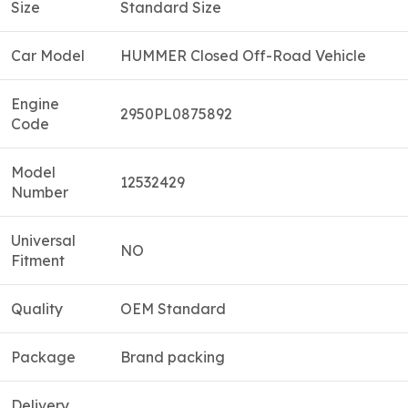
Size
Standard Size
Car Model
HUMMER Closed Off-Road Vehicle
Engine
2950PL0875892
Code
Model
12532429
Number
Universal
NO
Fitment
Quality
OEM Standard
Package
Brand packing
Delivery