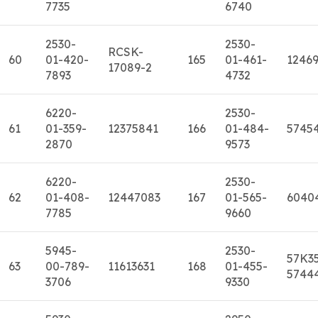
7735
6740
2530-
2530-
RCSK-
60
01-420-
165
01-461-
1246
17089-2
7893
4732
6220-
2530-
61
01-359-
12375841
166
01-484-
5745
2870
9573
6220-
2530-
62
01-408-
12447083
167
01-565-
6040
7785
9660
5945-
2530-
57K3
63
00-789-
11613631
168
01-455-
5744
3706
9330