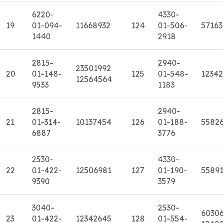
6220-
4330-
19
01-094-
11668932
124
01-506-
57163
1440
2918
2815-
2940-
23501992
20
01-148-
125
01-548-
1234
12564564
9533
1183
2815-
2940-
21
01-314-
10137454
126
01-188-
5582
6887
3776
2530-
4330-
22
01-422-
12506981
127
01-190-
5589
9390
3579
3040-
2530-
6030
23
01-422-
12342645
128
01-554-