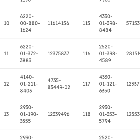
6220-
4330-
10
00-880-
11614156
115
01-398-
5715
1624
8484
6220-
2520-
11
01-372-
12375837
116
01-398-
2815
3883
4589
4140-
4330-
4735-
12
01-211-
117
01-121-
12337
83449-02
8403
6350
2930-
2930-
13
01-190-
12339496
118
01-353-
1255
3555
5794
2930-
2520-