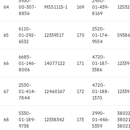
5930-
2950-
64
00-307-
MS51113-1
169
01-439-
1253
8856
8169
6110-
2520-
65
01-292-
12339517
170
01-174-
5938
6532
9554
6685-
4720-
66
01-146-
14077122
171
01-187-
12339
8006
3386
2530-
4720-
67
01-414-
12460167
172
01-188-
12339
7844
1370
5330-
2990-
3802
68
01-189-
12338342
173
01-446-
38021
9738
5359
3802