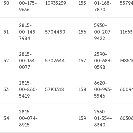
50
00-175-
10935239
155
01-168-
5579
9636
7870
2815-
5930-
51
00-148-
5704480
156
00-207-
11663
7984
9422
2815-
2590-
52
00-134-
5702644
157
00-683-
MS51
0077
0598
2815-
6620-
53
00-860-
57K1318
158
00-993-
6009
5419
5546
2815-
2530-
54
00-074-
159
01-554-
6030
8915
8340