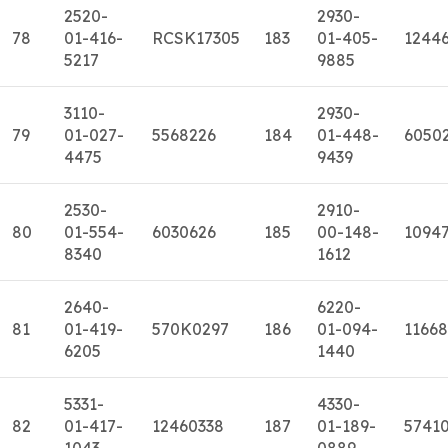
2520-
2930-
78
01-416-
RCSK17305
183
01-405-
1244
5217
9885
3110-
2930-
79
01-027-
5568226
184
01-448-
6050
4475
9439
2530-
2910-
80
01-554-
6030626
185
00-148-
1094
8340
1612
2640-
6220-
81
01-419-
570K0297
186
01-094-
11668
6205
1440
5331-
4330-
82
01-417-
12460338
187
01-189-
5741
1043
0889