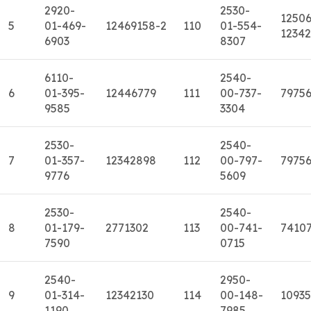
2920-
2530-
12506
5
01-469-
12469158-2
110
01-554-
1234
6903
8307
6110-
2540-
6
01-395-
12446779
111
00-737-
7975
9585
3304
2530-
2540-
7
01-357-
12342898
112
00-797-
7975
9776
5609
2530-
2540-
8
01-179-
2771302
113
00-741-
7410
7590
0715
2540-
2950-
9
01-314-
12342130
114
00-148-
1093
1190
7985