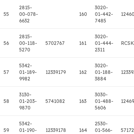
2815-
3020-
55
00-078-
160
01-442-
1246
6632
7485
2815-
3020-
56
00-118-
5702767
161
01-444-
RCSK
5270
2311
5342-
3020-
57
01-189-
12339179
162
01-188-
12339
9982
3884
3130-
3030-
58
01-203-
5741082
163
01-488-
12469
9870
5606
5342-
2530-
59
01-190-
12339178
164
01-566-
5717