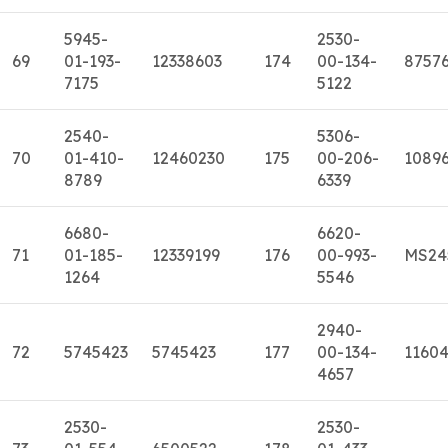
5945-
2530-
69
01-193-
12338603
174
00-134-
8757
7175
5122
2540-
5306-
70
01-410-
12460230
175
00-206-
10896
8789
6339
6680-
6620-
71
01-185-
12339199
176
00-993-
MS24
1264
5546
2940-
72
5745423
5745423
177
00-134-
1160
4657
2530-
2530-