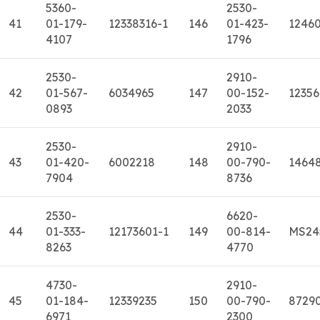
5360-
2530-
41
01-179-
12338316-1
146
01-423-
1246
4107
1796
2530-
2910-
42
01-567-
6034965
147
00-152-
12356
0893
2033
2530-
2910-
43
01-420-
6002218
148
00-790-
1464
7904
8736
2530-
6620-
44
01-333-
12173601-1
149
00-814-
MS24
8263
4770
4730-
2910-
45
01-184-
12339235
150
00-790-
8729
6971
2300