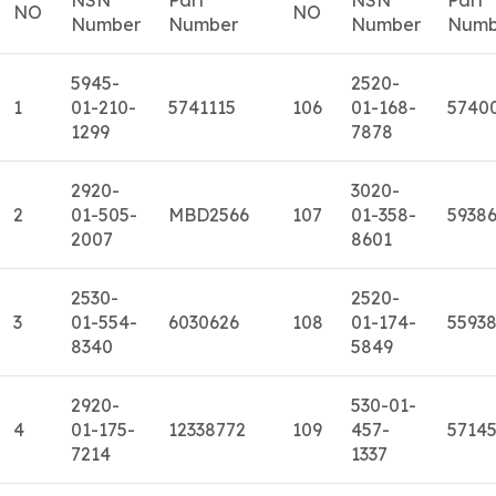
NO
NO
Number
Number
Number
Numb
5945-
2520-
1
01-210-
5741115
106
01-168-
5740
1299
7878
2920-
3020-
2
01-505-
MBD2566
107
01-358-
5938
2007
8601
2530-
2520-
3
01-554-
6030626
108
01-174-
5593
8340
5849
2920-
530-01-
4
01-175-
12338772
109
457-
5714
7214
1337