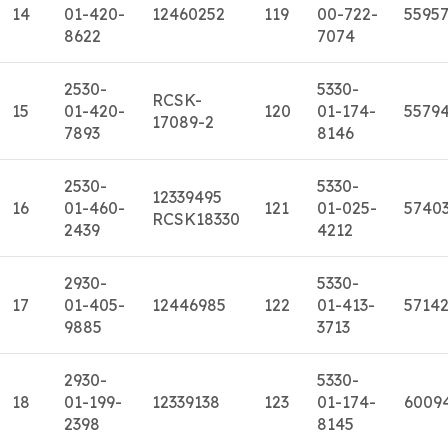
14
01-420-
12460252
119
00-722-
5595
8622
7074
2530-
5330-
RCSK-
15
01-420-
120
01-174-
5579
17089-2
7893
8146
2530-
5330-
12339495
16
01-460-
121
01-025-
5740
RCSK18330
2439
4212
2930-
5330-
17
01-405-
12446985
122
01-413-
5714
9885
3713
2930-
5330-
18
01-199-
12339138
123
01-174-
6009
2398
8145