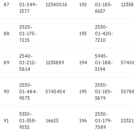
87
01-249-
12340016
192
01-183-
12338
1577
6637
2520-
2530-
88
01-175-
193
01-420-
7215
7210
2540-
5945-
89
01-212-
1233889
194
01-188-
5740
5814
3194
2530-
2530-
90
01-484-
5745454
195
01-185-
5578
9573
3879
5330-
2530-
91
01-358-
16623
196
01-179-
22321
9532
7589