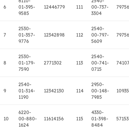
6110-
2540-
6
01-395-
12446779
111
00-737-
7975
9585
3304
2530-
2540-
7
01-357-
12342898
112
00-797-
7975
9776
5609
2530-
2540-
8
01-179-
2771302
113
00-741-
7410
7590
0715
2540-
2950-
9
01-314-
12342130
114
00-148-
1093
1190
7985
6220-
4330-
10
00-880-
11614156
115
01-398-
5715
1624
8484