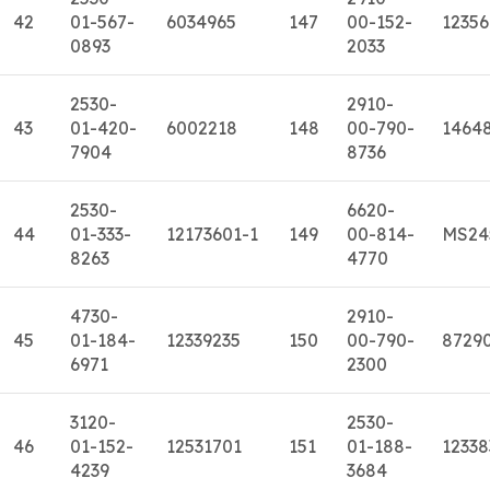
42
01-567-
6034965
147
00-152-
12356
0893
2033
2530-
2910-
43
01-420-
6002218
148
00-790-
1464
7904
8736
2530-
6620-
44
01-333-
12173601-1
149
00-814-
MS24
8263
4770
4730-
2910-
45
01-184-
12339235
150
00-790-
8729
6971
2300
3120-
2530-
46
01-152-
12531701
151
01-188-
12338
4239
3684