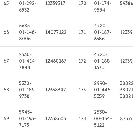
65
01-292-
12339517
170
01-174-
5938
6532
9554
6685-
4720-
66
01-146-
14077122
171
01-187-
12339
8006
3386
2530-
4720-
67
01-414-
12460167
172
01-188-
12339
7844
1370
5330-
2990-
3802
68
01-189-
12338342
173
01-446-
38021
9738
5359
3802
5945-
2530-
69
01-193-
12338603
174
00-134-
8757
7175
5122