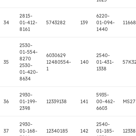
2815-
6220-
34
01-412-
5743282
139
01-094-
11668
8161
1440
2530-
01-554-
6030629
2540-
8270
35
12480554-
140
01-431-
57K3
2530-
1
1338
01-420-
8634
2930-
5935-
36
01-199-
12339138
141
00-462-
MS27
2398
6603
2930-
2540-
37
01-168-
12340185
142
01-185-
1233