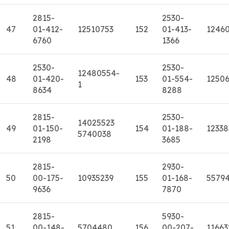
2815-
2530-
47
01-412-
12510753
152
01-413-
1246
6760
1366
2530-
2530-
12480554-
48
01-420-
153
01-554-
1250
1
8634
8288
2815-
2530-
14025523
49
01-150-
154
01-188-
12338
5740038
2198
3685
2815-
2930-
50
00-175-
10935239
155
01-168-
5579
9636
7870
2815-
5930-
51
00-148-
5704480
156
00-207-
11663