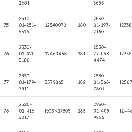
2681
3685
2510-
2530-
75
01-251-
12340072
180
01-197-
12338
5316
2160
2530-
2530-
76
01-420-
12460468
181
27-058-
12338
5180
4474
2530-
2530-
77
01-179-
5579865
182
01-566-
1250
7511
7801
2520-
2930-
78
01-416-
RCSK17305
183
01-405-
1244
5217
9885