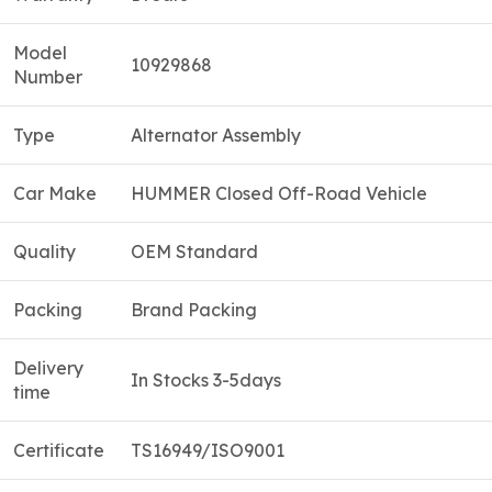
Model
10929868
Number
Type
Alternator Assembly
Car Make
HUMMER Closed Off-Road Vehicle
Quality
OEM Standard
Packing
Brand Packing
Delivery
In Stocks 3-5days
time
Certificate
TS16949/ISO9001