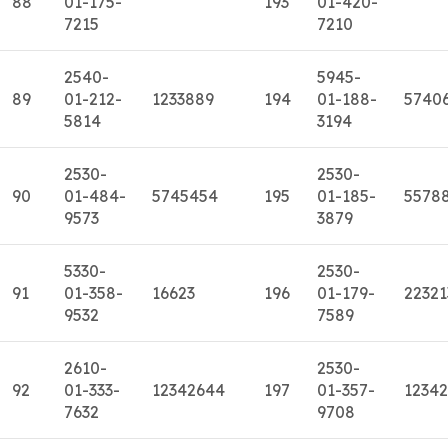
88
01-175-
193
01-420-
7215
7210
2540-
5945-
89
01-212-
1233889
194
01-188-
5740
5814
3194
2530-
2530-
90
01-484-
5745454
195
01-185-
5578
9573
3879
5330-
2530-
91
01-358-
16623
196
01-179-
22321
9532
7589
2610-
2530-
92
01-333-
12342644
197
01-357-
1234
7632
9708