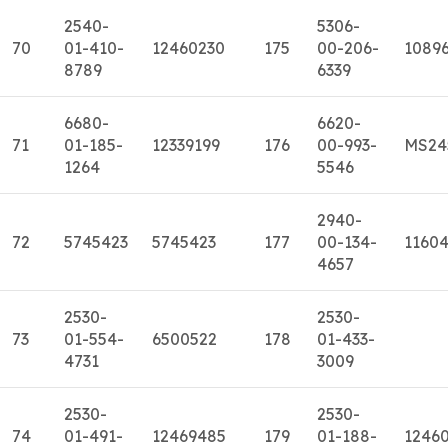
2540-
5306-
70
01-410-
12460230
175
00-206-
10896
8789
6339
6680-
6620-
71
01-185-
12339199
176
00-993-
MS24
1264
5546
2940-
72
5745423
5745423
177
00-134-
1160
4657
2530-
2530-
73
01-554-
6500522
178
01-433-
4731
3009
2530-
2530-
74
01-491-
12469485
179
01-188-
12460