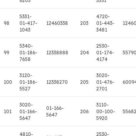
6205
3531
5331-
4720-
98
01-417-
12460338
203
01-443-
1246
1043
3481
5340-
2530-
99
01-186-
12338888
204
01-174-
5579
7658
4174
3120-
3020-
100
01-186-
12338270
205
01-476-
6009
5527
2701
3020-
3110-
01-166-
101
01-166-
206
00-100-
5568
5647
5647
5920
4810-
2530-