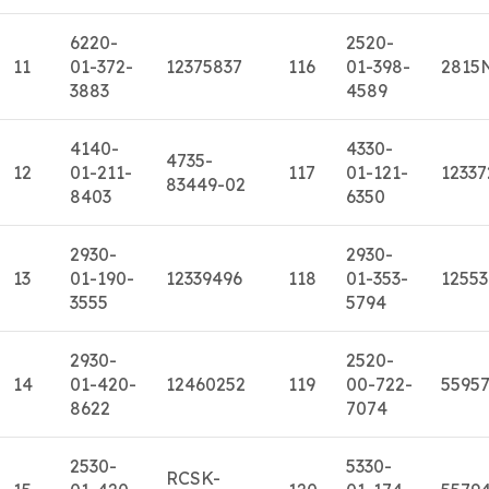
6220-
2520-
11
01-372-
12375837
116
01-398-
2815
3883
4589
4140-
4330-
4735-
12
01-211-
117
01-121-
12337
83449-02
8403
6350
2930-
2930-
13
01-190-
12339496
118
01-353-
1255
3555
5794
2930-
2520-
14
01-420-
12460252
119
00-722-
5595
8622
7074
2530-
5330-
RCSK-