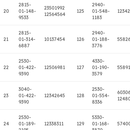
2815-
2940-
23501992
20
01-148-
125
01-548-
1234
12564564
9533
1183
2815-
2940-
21
01-314-
10137454
126
01-188-
5582
6887
3776
2530-
4330-
22
01-422-
12506981
127
01-190-
5589
9390
3579
3040-
2530-
6030
23
01-422-
12342645
128
01-554-
1248
9390
8336
2530-
5330-
24
01-189-
12338311
129
01-168-
5740
2195
3870