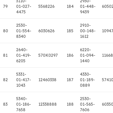
3110-
2930-
79
01-027-
5568226
184
01-448-
6050
4475
9439
2530-
2910-
80
01-554-
6030626
185
00-148-
1094
8340
1612
2640-
6220-
81
01-419-
570K0297
186
01-094-
11668
6205
1440
5331-
4330-
82
01-417-
12460338
187
01-189-
5741
1043
0889
5340-
2530-
83
01-186-
12338888
188
01-565-
6035
7658
7606