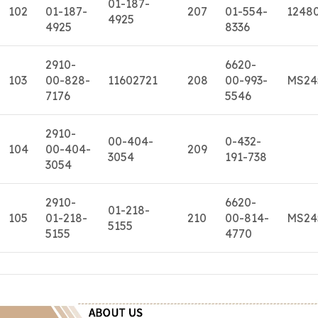
01-187-
102
01-187-
207
01-554-
1248
4925
4925
8336
2910-
6620-
103
00-828-
11602721
208
00-993-
MS24
7176
5546
2910-
00-404-
0-432-
104
00-404-
209
3054
191-738
3054
2910-
6620-
01-218-
105
01-218-
210
00-814-
MS24
5155
5155
4770