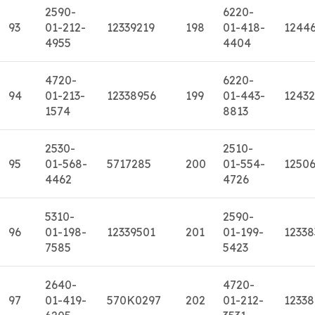
2590-
6220-
93
01-212-
12339219
198
01-418-
1244
4955
4404
4720-
6220-
94
01-213-
12338956
199
01-443-
12432
1574
8813
2530-
2510-
95
01-568-
5717285
200
01-554-
1250
4462
4726
5310-
2590-
96
01-198-
12339501
201
01-199-
12338
7585
5423
2640-
4720-
97
01-419-
570K0297
202
01-212-
12338