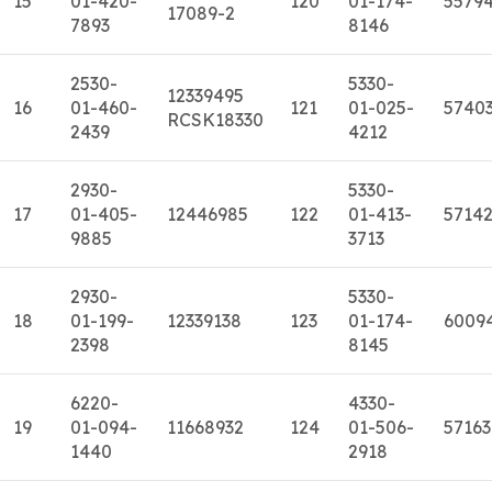
15
01-420-
120
01-174-
5579
17089-2
7893
8146
2530-
5330-
12339495
16
01-460-
121
01-025-
5740
RCSK18330
2439
4212
2930-
5330-
17
01-405-
12446985
122
01-413-
5714
9885
3713
2930-
5330-
18
01-199-
12339138
123
01-174-
6009
2398
8145
6220-
4330-
19
01-094-
11668932
124
01-506-
57163
1440
2918