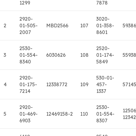
1299
7878
2920-
3020-
2
01-505-
MBD2566
107
01-358-
5938
2007
8601
2530-
2520-
3
01-554-
6030626
108
01-174-
5593
8340
5849
2920-
530-01-
4
01-175-
12338772
109
457-
5714
7214
1337
2920-
2530-
12506
5
01-469-
12469158-2
110
01-554-
1234
6903
8307