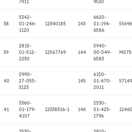
7911
9530
5342-
6620-
38
01-246-
12340185
143
01-194-
5569
1120
6586
2815-
5940-
39
01-512-
12567769
144
00-549-
MS75
2230
6583
2990-
6150-
40
27-055-
145
01-470-
5714
3123
2011
5360-
2530-
41
01-179-
12338316-1
146
01-423-
1246
4107
1796
2530-
2910-