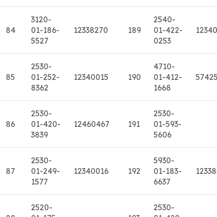
3120-
2540-
84
01-186-
12338270
189
01-422-
1234
5527
0253
2530-
4710-
85
01-252-
12340015
190
01-412-
5742
8362
1668
2530-
2530-
86
01-420-
12460467
191
01-593-
3839
5606
2530-
5930-
87
01-249-
12340016
192
01-183-
12338
1577
6637
2520-
2530-