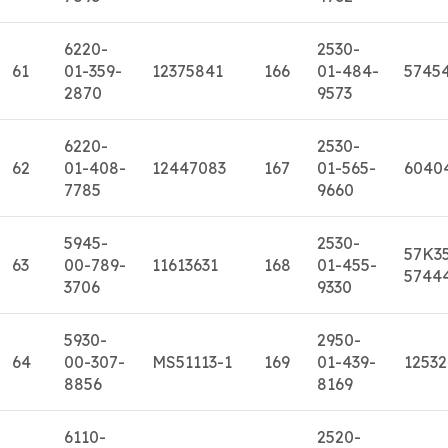
6220-
2530-
61
01-359-
12375841
166
01-484-
5745
2870
9573
6220-
2530-
62
01-408-
12447083
167
01-565-
6040
7785
9660
5945-
2530-
57K3
63
00-789-
11613631
168
01-455-
5744
3706
9330
5930-
2950-
64
00-307-
MS51113-1
169
01-439-
1253
8856
8169
6110-
2520-