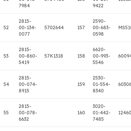
7984
9422
2815-
2590-
52
00-134-
5702644
157
00-683-
MS51
0077
0598
2815-
6620-
53
00-860-
57K1318
158
00-993-
6009
5419
5546
2815-
2530-
54
00-074-
159
01-554-
6030
8915
8340
2815-
3020-
55
00-078-
160
01-442-
1246
6632
7485