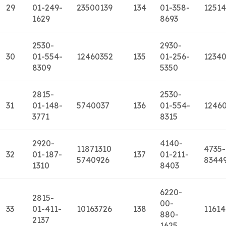
29
01-249-
23500139
134
01-358-
1251
1629
8693
2530-
2930-
30
01-554-
12460352
135
01-256-
1234
8309
5350
2815-
2530-
31
01-148-
5740037
136
01-554-
1246
3771
8315
2920-
4140-
11871310
4735-
32
01-187-
137
01-211-
5740926
8344
1310
8403
6220-
2815-
00-
33
01-411-
10163726
138
11614
880-
2137
1625