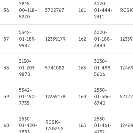
2815-
3020-
56
00-118-
5702767
161
01-444-
RCSK
5270
2311
5342-
3020-
57
01-189-
12339179
162
01-188-
12339
9982
3884
3130-
3030-
58
01-203-
5741082
163
01-488-
12469
9870
5606
5342-
2530-
59
01-190-
12339178
164
01-566-
5717
7735
6740
2530-
2530-
RCSK-
60
01-420-
165
01-461-
1246
17089-2
7893
4732