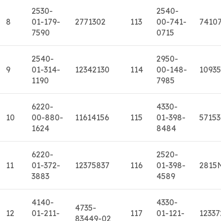
2530-
2540-
8
01-179-
2771302
113
00-741-
7410
7590
0715
2540-
2950-
9
01-314-
12342130
114
00-148-
1093
1190
7985
6220-
4330-
10
00-880-
11614156
115
01-398-
5715
1624
8484
6220-
2520-
11
01-372-
12375837
116
01-398-
2815
3883
4589
4140-
4330-
4735-
12
01-211-
117
01-121-
12337
83449-02