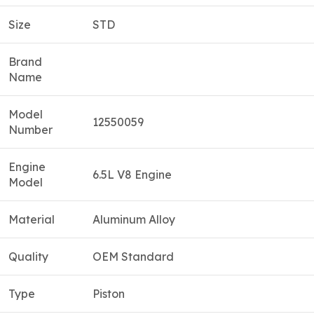
Size
STD
Brand
Name
Model
12550059
Number
Engine
6.5L V8 Engine
Model
Material
Aluminum Alloy
Quality
OEM Standard
Type
Piston