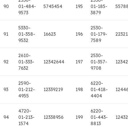
90
01-484-
5745454
195
01-185-
5578
9573
3879
5330-
2530-
91
01-358-
16623
196
01-179-
22321
9532
7589
2610-
2530-
92
01-333-
12342644
197
01-357-
1234
7632
9708
2590-
6220-
93
01-212-
12339219
198
01-418-
1244
4955
4404
4720-
6220-
94
01-213-
12338956
199
01-443-
12432
1574
8813