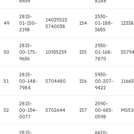
8634
8288
2815-
2530-
14025523
49
01-150-
154
01-188-
12338
5740038
2198
3685
2815-
2930-
50
00-175-
10935239
155
01-168-
5579
9636
7870
2815-
5930-
51
00-148-
5704480
156
00-207-
11663
7984
9422
2815-
2590-
52
00-134-
5702644
157
00-683-
MS51
0077
0598
2815-
6620-