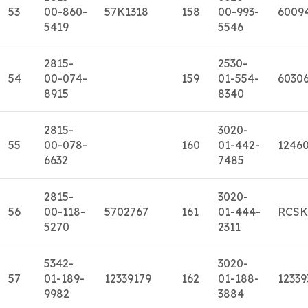
53
00-860-
57K1318
158
00-993-
6009
5419
5546
2815-
2530-
54
00-074-
159
01-554-
6030
8915
8340
2815-
3020-
55
00-078-
160
01-442-
1246
6632
7485
2815-
3020-
56
00-118-
5702767
161
01-444-
RCSK
5270
2311
5342-
3020-
57
01-189-
12339179
162
01-188-
12339
9982
3884