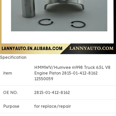
Specification
HMMWV/Humvee m998 Truck 6.5L V8
item
Engine Piston 2815-01-412-8162
12550059
OE NO.
2815-01-412-8162
Purpose
for replace/repair