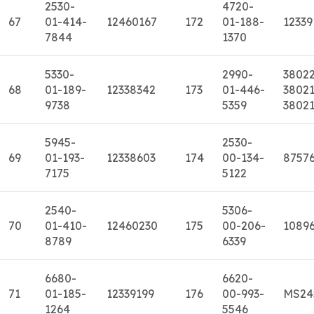
2530-
4720-
67
01-414-
12460167
172
01-188-
12339
7844
1370
5330-
2990-
3802
68
01-189-
12338342
173
01-446-
38021
9738
5359
3802
5945-
2530-
69
01-193-
12338603
174
00-134-
8757
7175
5122
2540-
5306-
70
01-410-
12460230
175
00-206-
10896
8789
6339
6680-
6620-
71
01-185-
12339199
176
00-993-
MS24
1264
5546