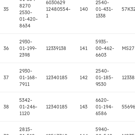
6030629
2540-
8270
35
12480554-
140
01-431-
57K3
2530-
1
1338
01-420-
8634
2930-
5935-
36
01-199-
12339138
141
00-462-
MS27
2398
6603
2930-
2540-
37
01-168-
12340185
142
01-185-
1233
7911
9530
5342-
6620-
38
01-246-
12340185
143
01-194-
5569
1120
6586
2815-
5940-