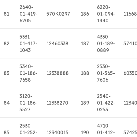
2640-
6220-
81
01-419-
570K0297
186
01-094-
11668
6205
1440
5331-
4330-
82
01-417-
12460338
187
01-189-
5741
1043
0889
5340-
2530-
83
01-186-
12338888
188
01-565-
6035
7658
7606
3120-
2540-
84
01-186-
12338270
189
01-422-
1234
5527
0253
2530-
4710-
85
01-252-
12340015
190
01-412-
5742