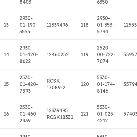
8403
6350
2930-
2930-
13
01-190-
12339496
118
01-353-
1255
3555
5794
2930-
2520-
14
01-420-
12460252
119
00-722-
5595
8622
7074
2530-
5330-
RCSK-
15
01-420-
120
01-174-
5579
17089-2
7893
8146
2530-
5330-
12339495
16
01-460-
121
01-025-
5740
RCSK18330
2439
4212
2930-
5330-