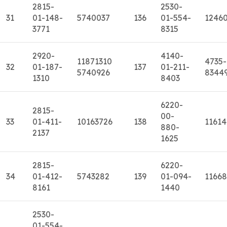
2815-
2530-
31
01-148-
5740037
136
01-554-
1246
3771
8315
2920-
4140-
11871310
4735-
32
01-187-
137
01-211-
5740926
8344
1310
8403
6220-
2815-
00-
33
01-411-
10163726
138
11614
880-
2137
1625
2815-
6220-
34
01-412-
5743282
139
01-094-
11668
8161
1440
2530-
01-554-