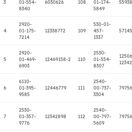
3
01-554-
6030626
108
01-174-
5593
8340
5849
2920-
530-01-
4
01-175-
12338772
109
457-
5714
7214
1337
2920-
2530-
12506
5
01-469-
12469158-2
110
01-554-
1234
6903
8307
6110-
2540-
6
01-395-
12446779
111
00-737-
7975
9585
3304
2530-
2540-
7
01-357-
12342898
112
00-797-
7975
9776
5609