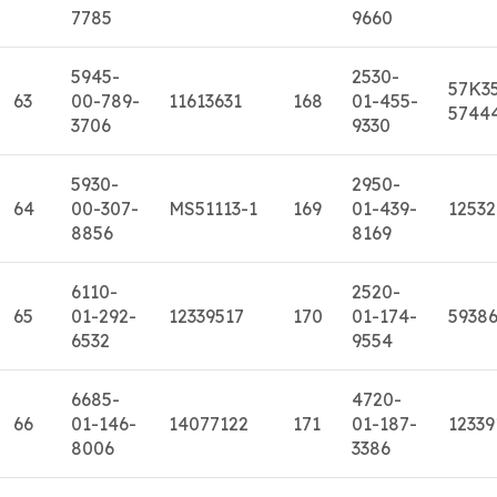
7785
9660
5945-
2530-
57K3
63
00-789-
11613631
168
01-455-
5744
3706
9330
5930-
2950-
64
00-307-
MS51113-1
169
01-439-
1253
8856
8169
6110-
2520-
65
01-292-
12339517
170
01-174-
5938
6532
9554
6685-
4720-
66
01-146-
14077122
171
01-187-
12339
8006
3386