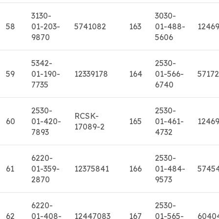
3130-
3030-
58
01-203-
5741082
163
01-488-
12469
9870
5606
5342-
2530-
59
01-190-
12339178
164
01-566-
5717
7735
6740
2530-
2530-
RCSK-
60
01-420-
165
01-461-
1246
17089-2
7893
4732
6220-
2530-
61
01-359-
12375841
166
01-484-
5745
2870
9573
6220-
2530-
62
01-408-
12447083
167
01-565-
6040