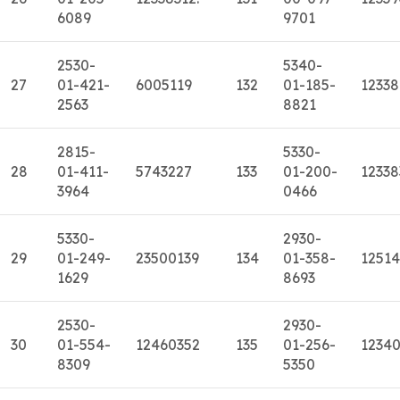
6089
9701
2530-
5340-
27
01-421-
6005119
132
01-185-
1233
2563
8821
2815-
5330-
28
01-411-
5743227
133
01-200-
12338
3964
0466
5330-
2930-
29
01-249-
23500139
134
01-358-
1251
1629
8693
2530-
2930-
30
01-554-
12460352
135
01-256-
1234
8309
5350