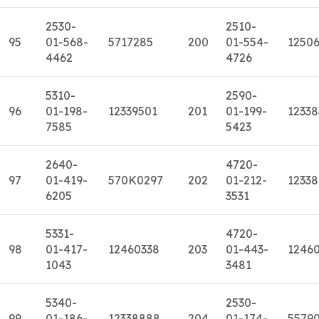
2530-
2510-
95
01-568-
5717285
200
01-554-
1250
4462
4726
5310-
2590-
96
01-198-
12339501
201
01-199-
12338
7585
5423
2640-
4720-
97
01-419-
570K0297
202
01-212-
12338
6205
3531
5331-
4720-
98
01-417-
12460338
203
01-443-
1246
1043
3481
5340-
2530-
99
01-186-
12338888
204
01-174-
5579