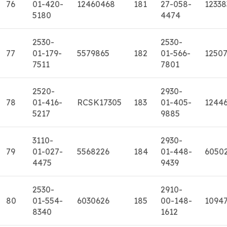
76
01-420-
12460468
181
27-058-
12338
5180
4474
2530-
2530-
77
01-179-
5579865
182
01-566-
1250
7511
7801
2520-
2930-
78
01-416-
RCSK17305
183
01-405-
1244
5217
9885
3110-
2930-
79
01-027-
5568226
184
01-448-
6050
4475
9439
2530-
2910-
80
01-554-
6030626
185
00-148-
1094
8340
1612