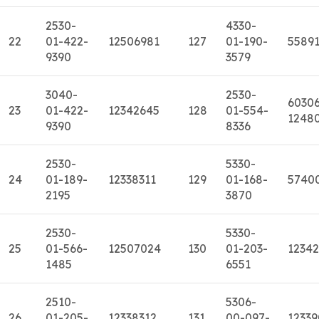
2530-
4330-
22
01-422-
12506981
127
01-190-
5589
9390
3579
3040-
2530-
6030
23
01-422-
12342645
128
01-554-
1248
9390
8336
2530-
5330-
24
01-189-
12338311
129
01-168-
5740
2195
3870
2530-
5330-
25
01-566-
12507024
130
01-203-
12342
1485
6551
2510-
5306-
26
01-205-
12338312.
131
00-097-
1233