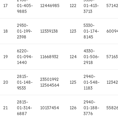
17
01-405-
12446985
122
01-413-
5714
9885
3713
2930-
5330-
18
01-199-
12339138
123
01-174-
6009
2398
8145
6220-
4330-
19
01-094-
11668932
124
01-506-
57163
1440
2918
2815-
2940-
23501992
20
01-148-
125
01-548-
1234
12564564
9533
1183
2815-
2940-
21
01-314-
10137454
126
01-188-
5582
6887
3776