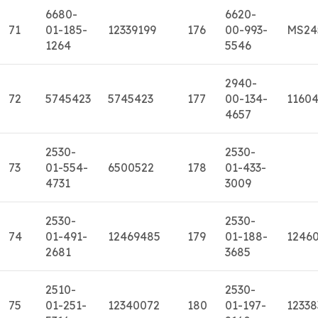
6680-
6620-
71
01-185-
12339199
176
00-993-
MS24
1264
5546
2940-
72
5745423
5745423
177
00-134-
1160
4657
2530-
2530-
73
01-554-
6500522
178
01-433-
4731
3009
2530-
2530-
74
01-491-
12469485
179
01-188-
12460
2681
3685
2510-
2530-
75
01-251-
12340072
180
01-197-
12338