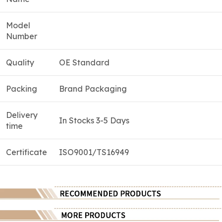
Model
Number
Quality
OE Standard
Packing
Brand Packaging
Delivery
In Stocks 3-5 Days
time
Certificate
ISO9001/TS16949