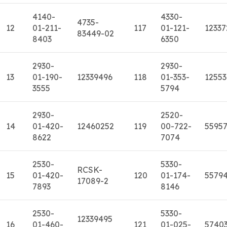
4140-
4330-
4735-
12
01-211-
117
01-121-
12337
83449-02
8403
6350
2930-
2930-
13
01-190-
12339496
118
01-353-
1255
3555
5794
2930-
2520-
14
01-420-
12460252
119
00-722-
5595
8622
7074
2530-
5330-
RCSK-
15
01-420-
120
01-174-
5579
17089-2
7893
8146
2530-
5330-
12339495
16
01-460-
121
01-025-
5740