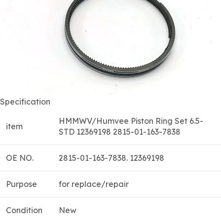
Specification
HMMWV/Humvee Piston Ring Set 6.5-
item
STD 12369198 2815-01-163-7838
OE NO.
2815-01-163-7838. 12369198
Purpose
for replace/repair
Condition
New