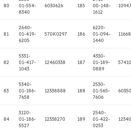
80
01-554-
6030626
185
00-148-
1094
8340
1612
2640-
6220-
81
01-419-
570K0297
186
01-094-
11668
6205
1440
5331-
4330-
82
01-417-
12460338
187
01-189-
5741
1043
0889
5340-
2530-
83
01-186-
12338888
188
01-565-
6035
7658
7606
3120-
2540-
84
01-186-
12338270
189
01-422-
1234
5527
0253