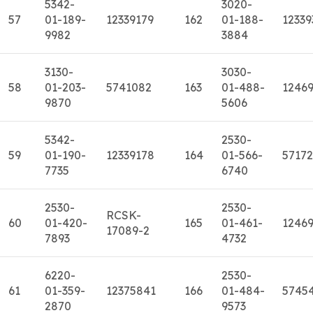
5342-
3020-
57
01-189-
12339179
162
01-188-
12339
9982
3884
3130-
3030-
58
01-203-
5741082
163
01-488-
12469
9870
5606
5342-
2530-
59
01-190-
12339178
164
01-566-
5717
7735
6740
2530-
2530-
RCSK-
60
01-420-
165
01-461-
1246
17089-2
7893
4732
6220-
2530-
61
01-359-
12375841
166
01-484-
5745
2870
9573