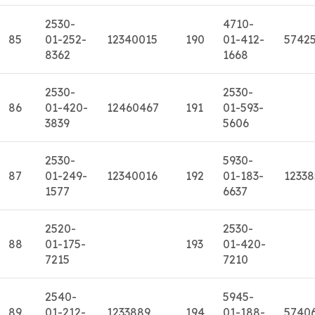
2530-
4710-
85
01-252-
12340015
190
01-412-
5742
8362
1668
2530-
2530-
86
01-420-
12460467
191
01-593-
3839
5606
2530-
5930-
87
01-249-
12340016
192
01-183-
12338
1577
6637
2520-
2530-
88
01-175-
193
01-420-
7215
7210
2540-
5945-
89
01-212-
1233889
194
01-188-
5740