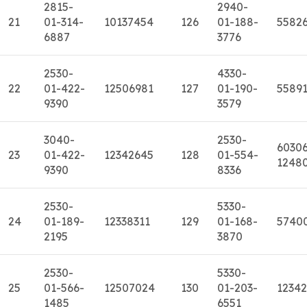
2815-
2940-
21
01-314-
10137454
126
01-188-
5582
6887
3776
2530-
4330-
22
01-422-
12506981
127
01-190-
5589
9390
3579
3040-
2530-
6030
23
01-422-
12342645
128
01-554-
1248
9390
8336
2530-
5330-
24
01-189-
12338311
129
01-168-
5740
2195
3870
2530-
5330-
25
01-566-
12507024
130
01-203-
12342
1485
6551