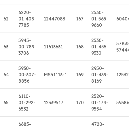
6220-
2530-
62
01-408-
12447083
167
01-565-
6040
7785
9660
5945-
2530-
57K3
63
00-789-
11613631
168
01-455-
5744
3706
9330
5930-
2950-
64
00-307-
MS51113-1
169
01-439-
1253
8856
8169
6110-
2520-
65
01-292-
12339517
170
01-174-
5938
6532
9554
6685-
4720-