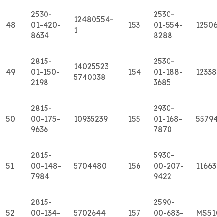
2530-
2530-
12480554-
48
01-420-
153
01-554-
1250
1
8634
8288
2815-
2530-
14025523
49
01-150-
154
01-188-
12338
5740038
2198
3685
2815-
2930-
50
00-175-
10935239
155
01-168-
5579
9636
7870
2815-
5930-
51
00-148-
5704480
156
00-207-
11663
7984
9422
2815-
2590-
52
00-134-
5702644
157
00-683-
MS51