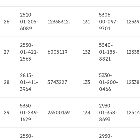
2510-
5306-
26
01-205-
12338312.
131
00-097-
1233
6089
9701
2530-
5340-
27
01-421-
6005119
132
01-185-
1233
2563
8821
2815-
5330-
28
01-411-
5743227
133
01-200-
12338
3964
0466
5330-
2930-
29
01-249-
23500139
134
01-358-
1251
1629
8693
2530-
2930-