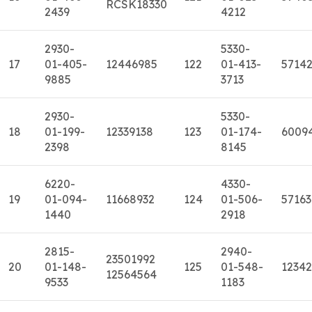
RCSK18330
2439
4212
2930-
5330-
17
01-405-
12446985
122
01-413-
5714
9885
3713
2930-
5330-
18
01-199-
12339138
123
01-174-
6009
2398
8145
6220-
4330-
19
01-094-
11668932
124
01-506-
57163
1440
2918
2815-
2940-
23501992
20
01-148-
125
01-548-
1234
12564564
9533
1183