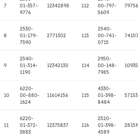
7
01-357-
12342898
112
00-797-
7975
9776
5609
2530-
2540-
8
01-179-
2771302
113
00-741-
7410
7590
0715
2540-
2950-
9
01-314-
12342130
114
00-148-
1093
1190
7985
6220-
4330-
10
00-880-
11614156
115
01-398-
5715
1624
8484
6220-
2520-
11
01-372-
12375837
116
01-398-
2815
3883
4589