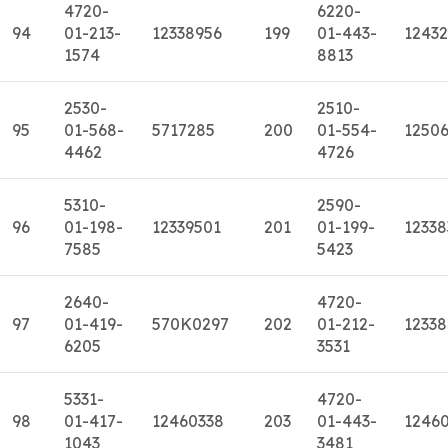
4720-
6220-
94
01-213-
12338956
199
01-443-
12432
1574
8813
2530-
2510-
95
01-568-
5717285
200
01-554-
1250
4462
4726
5310-
2590-
96
01-198-
12339501
201
01-199-
12338
7585
5423
2640-
4720-
97
01-419-
570K0297
202
01-212-
12338
6205
3531
5331-
4720-
98
01-417-
12460338
203
01-443-
1246
1043
3481