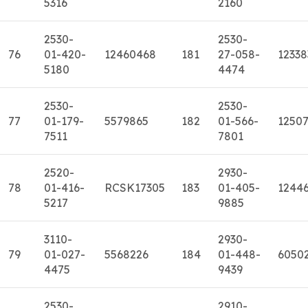
5316
2160
2530-
2530-
76
01-420-
12460468
181
27-058-
12338
5180
4474
2530-
2530-
77
01-179-
5579865
182
01-566-
1250
7511
7801
2520-
2930-
78
01-416-
RCSK17305
183
01-405-
1244
5217
9885
3110-
2930-
79
01-027-
5568226
184
01-448-
6050
4475
9439
2530-
2910-