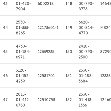
43
01-420-
6002218
148
00-790-
1464
7904
8736
2530-
6620-
44
01-333-
12173601-1
149
00-814-
MS24
8263
4770
4730-
2910-
45
01-184-
12339235
150
00-790-
8729
6971
2300
3120-
2530-
46
01-152-
12531701
151
01-188-
12338
4239
3684
2815-
2530-
47
01-412-
12510753
152
01-413-
1246
6760
1366