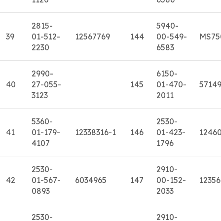
2815-
5940-
39
01-512-
12567769
144
00-549-
MS75
2230
6583
2990-
6150-
40
27-055-
145
01-470-
5714
3123
2011
5360-
2530-
41
01-179-
12338316-1
146
01-423-
1246
4107
1796
2530-
2910-
42
01-567-
6034965
147
00-152-
12356
0893
2033
2530-
2910-