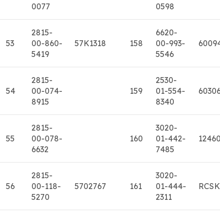
0077
0598
2815-
6620-
53
00-860-
57K1318
158
00-993-
6009
5419
5546
2815-
2530-
54
00-074-
159
01-554-
6030
8915
8340
2815-
3020-
55
00-078-
160
01-442-
1246
6632
7485
2815-
3020-
56
00-118-
5702767
161
01-444-
RCSK
5270
2311