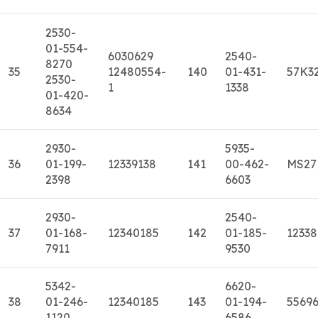
2530-
01-554-
6030629
2540-
8270
35
12480554-
140
01-431-
57K3
2530-
1
1338
01-420-
8634
2930-
5935-
36
01-199-
12339138
141
00-462-
MS27
2398
6603
2930-
2540-
37
01-168-
12340185
142
01-185-
1233
7911
9530
5342-
6620-
38
01-246-
12340185
143
01-194-
5569
1120
6586