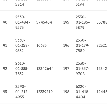
5814
3194
2530-
2530-
90
01-484-
5745454
195
01-185-
5578
9573
3879
5330-
2530-
91
01-358-
16623
196
01-179-
22321
9532
7589
2610-
2530-
92
01-333-
12342644
197
01-357-
1234
7632
9708
2590-
6220-
93
01-212-
12339219
198
01-418-
1244
4955
4404