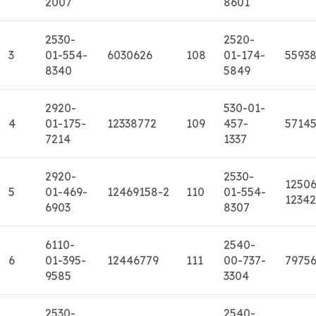
2007
8601
2530-
2520-
3
01-554-
6030626
108
01-174-
5593
8340
5849
2920-
530-01-
4
01-175-
12338772
109
457-
5714
7214
1337
2920-
2530-
12506
5
01-469-
12469158-2
110
01-554-
1234
6903
8307
6110-
2540-
6
01-395-
12446779
111
00-737-
7975
9585
3304
2530-
2540-