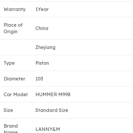
Warranty
1Year
Place of
China
Origin
Zhejiang
Type
Piston
Diameter
103
Car Model
HUMMER M998
Size
Standard Size
Brand
LANNY&M
Name