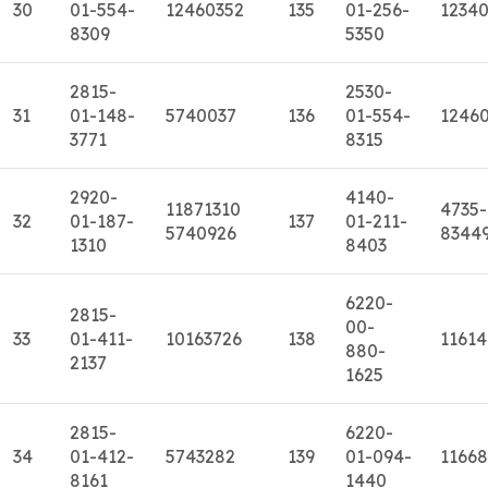
30
01-554-
12460352
135
01-256-
1234
8309
5350
2815-
2530-
31
01-148-
5740037
136
01-554-
1246
3771
8315
2920-
4140-
11871310
4735-
32
01-187-
137
01-211-
5740926
8344
1310
8403
6220-
2815-
00-
33
01-411-
10163726
138
11614
880-
2137
1625
2815-
6220-
34
01-412-
5743282
139
01-094-
11668
8161
1440