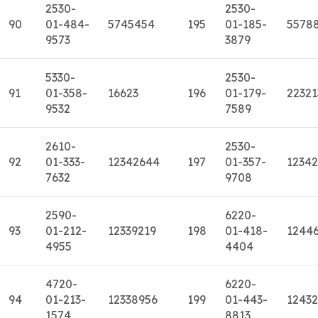
2530-
2530-
90
01-484-
5745454
195
01-185-
5578
9573
3879
5330-
2530-
91
01-358-
16623
196
01-179-
22321
9532
7589
2610-
2530-
92
01-333-
12342644
197
01-357-
1234
7632
9708
2590-
6220-
93
01-212-
12339219
198
01-418-
1244
4955
4404
4720-
6220-
94
01-213-
12338956
199
01-443-
12432
1574
8813