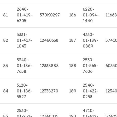
2640-
6220-
81
01-419-
570K0297
186
01-094-
11668
6205
1440
5331-
4330-
82
01-417-
12460338
187
01-189-
5741
1043
0889
5340-
2530-
83
01-186-
12338888
188
01-565-
6035
7658
7606
3120-
2540-
84
01-186-
12338270
189
01-422-
1234
5527
0253
2530-
4710-
85
01-252-
12340015
190
01-412-
5742