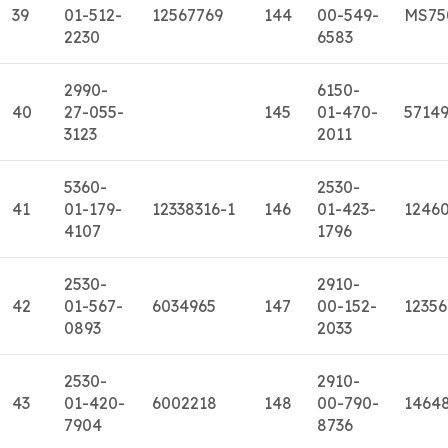
39
01-512-
12567769
144
00-549-
MS75
2230
6583
2990-
6150-
40
27-055-
145
01-470-
5714
3123
2011
5360-
2530-
41
01-179-
12338316-1
146
01-423-
1246
4107
1796
2530-
2910-
42
01-567-
6034965
147
00-152-
12356
0893
2033
2530-
2910-
43
01-420-
6002218
148
00-790-
1464
7904
8736