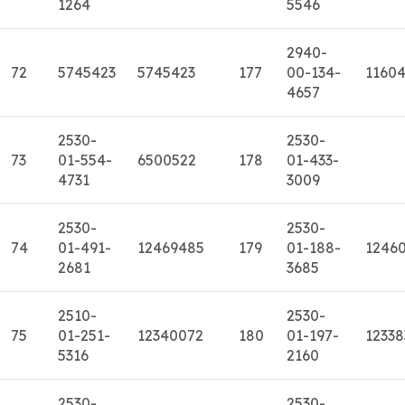
1264
5546
2940-
72
5745423
5745423
177
00-134-
1160
4657
2530-
2530-
73
01-554-
6500522
178
01-433-
4731
3009
2530-
2530-
74
01-491-
12469485
179
01-188-
12460
2681
3685
2510-
2530-
75
01-251-
12340072
180
01-197-
12338
5316
2160
2530-
2530-