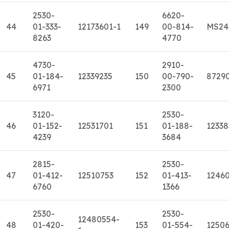
2530-
6620-
44
01-333-
12173601-1
149
00-814-
MS24
8263
4770
4730-
2910-
45
01-184-
12339235
150
00-790-
8729
6971
2300
3120-
2530-
46
01-152-
12531701
151
01-188-
12338
4239
3684
2815-
2530-
47
01-412-
12510753
152
01-413-
1246
6760
1366
2530-
2530-
12480554-
48
01-420-
153
01-554-
1250