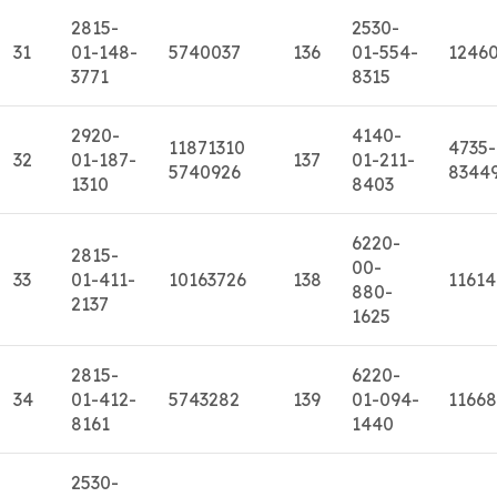
2815-
2530-
31
01-148-
5740037
136
01-554-
1246
3771
8315
2920-
4140-
11871310
4735-
32
01-187-
137
01-211-
5740926
8344
1310
8403
6220-
2815-
00-
33
01-411-
10163726
138
11614
880-
2137
1625
2815-
6220-
34
01-412-
5743282
139
01-094-
11668
8161
1440
2530-