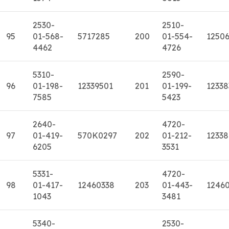
2530-
2510-
95
01-568-
5717285
200
01-554-
1250
4462
4726
5310-
2590-
96
01-198-
12339501
201
01-199-
12338
7585
5423
2640-
4720-
97
01-419-
570K0297
202
01-212-
12338
6205
3531
5331-
4720-
98
01-417-
12460338
203
01-443-
1246
1043
3481
5340-
2530-