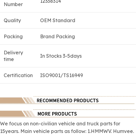
12338314
Number
Quality
OEM Standard
Packing
Brand Packing
Delivery
In Stocks 3-5days
time
Certification
ISO9001/TS16949
We focus on
non-civilian
vehicle and truck parts for
15years. Main vehicle parts as follow: 1.HMMWV. Humvee.