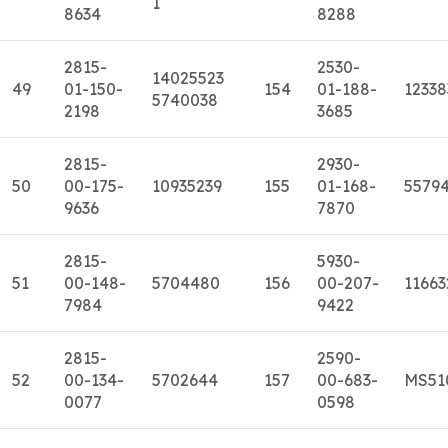
1
8634
8288
2815-
2530-
14025523
49
01-150-
154
01-188-
12338
5740038
2198
3685
2815-
2930-
50
00-175-
10935239
155
01-168-
5579
9636
7870
2815-
5930-
51
00-148-
5704480
156
00-207-
11663
7984
9422
2815-
2590-
52
00-134-
5702644
157
00-683-
MS51
0077
0598