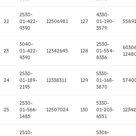
2530-
4330-
22
01-422-
12506981
127
01-190-
5589
9390
3579
3040-
2530-
6030
23
01-422-
12342645
128
01-554-
1248
9390
8336
2530-
5330-
24
01-189-
12338311
129
01-168-
5740
2195
3870
2530-
5330-
25
01-566-
12507024
130
01-203-
12342
1485
6551
2510-
5306-