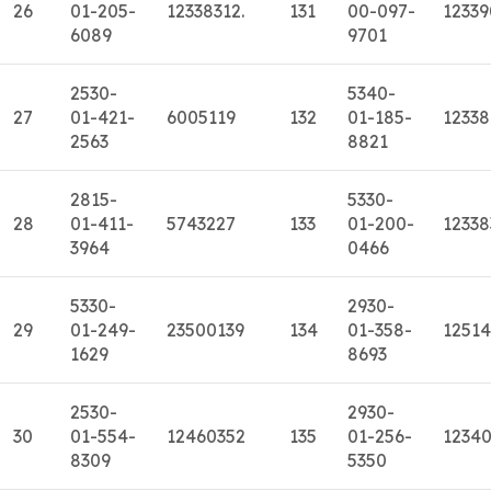
26
01-205-
12338312.
131
00-097-
1233
6089
9701
2530-
5340-
27
01-421-
6005119
132
01-185-
1233
2563
8821
2815-
5330-
28
01-411-
5743227
133
01-200-
12338
3964
0466
5330-
2930-
29
01-249-
23500139
134
01-358-
1251
1629
8693
2530-
2930-
30
01-554-
12460352
135
01-256-
1234
8309
5350