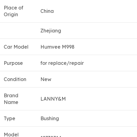
Place of
China
Origin
Zhejiang
Car Model
Humvee M998
Purpose
for replace/repair
Condition
New
Brand
LANNY&M
Name
Type
Bushing
Model