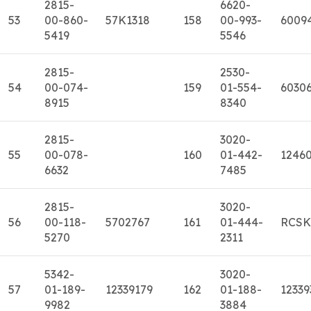
2815-
6620-
53
00-860-
57K1318
158
00-993-
6009
5419
5546
2815-
2530-
54
00-074-
159
01-554-
6030
8915
8340
2815-
3020-
55
00-078-
160
01-442-
1246
6632
7485
2815-
3020-
56
00-118-
5702767
161
01-444-
RCSK
5270
2311
5342-
3020-
57
01-189-
12339179
162
01-188-
12339
9982
3884