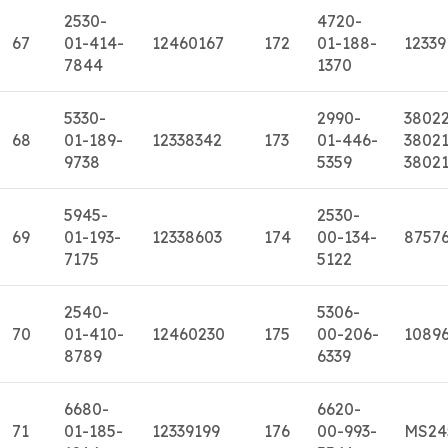
2530-
4720-
67
01-414-
12460167
172
01-188-
12339
7844
1370
5330-
2990-
3802
68
01-189-
12338342
173
01-446-
38021
9738
5359
3802
5945-
2530-
69
01-193-
12338603
174
00-134-
8757
7175
5122
2540-
5306-
70
01-410-
12460230
175
00-206-
10896
8789
6339
6680-
6620-
71
01-185-
12339199
176
00-993-
MS24