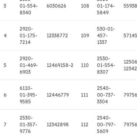
3
01-554-
6030626
108
01-174-
5593
8340
5849
2920-
530-01-
4
01-175-
12338772
109
457-
5714
7214
1337
2920-
2530-
12506
5
01-469-
12469158-2
110
01-554-
1234
6903
8307
6110-
2540-
6
01-395-
12446779
111
00-737-
7975
9585
3304
2530-
2540-
7
01-357-
12342898
112
00-797-
7975
9776
5609