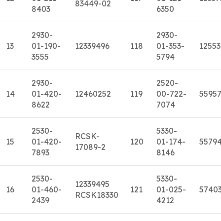
83449-02
8403
6350
2930-
2930-
13
01-190-
12339496
118
01-353-
1255
3555
5794
2930-
2520-
14
01-420-
12460252
119
00-722-
5595
8622
7074
2530-
5330-
RCSK-
15
01-420-
120
01-174-
5579
17089-2
7893
8146
2530-
5330-
12339495
16
01-460-
121
01-025-
5740
RCSK18330
2439
4212