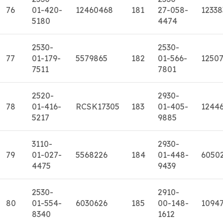
76
01-420-
12460468
181
27-058-
12338
5180
4474
2530-
2530-
77
01-179-
5579865
182
01-566-
1250
7511
7801
2520-
2930-
78
01-416-
RCSK17305
183
01-405-
1244
5217
9885
3110-
2930-
79
01-027-
5568226
184
01-448-
6050
4475
9439
2530-
2910-
80
01-554-
6030626
185
00-148-
1094
8340
1612