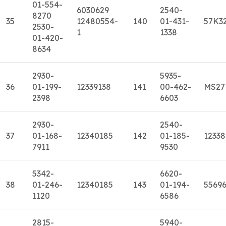
01-554-
6030629
2540-
8270
35
12480554-
140
01-431-
57K3
2530-
1
1338
01-420-
8634
2930-
5935-
36
01-199-
12339138
141
00-462-
MS27
2398
6603
2930-
2540-
37
01-168-
12340185
142
01-185-
1233
7911
9530
5342-
6620-
38
01-246-
12340185
143
01-194-
5569
1120
6586
2815-
5940-