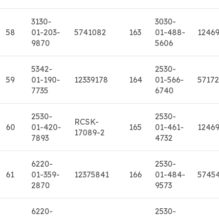
3130-
3030-
58
01-203-
5741082
163
01-488-
12469
9870
5606
5342-
2530-
59
01-190-
12339178
164
01-566-
5717
7735
6740
2530-
2530-
RCSK-
60
01-420-
165
01-461-
1246
17089-2
7893
4732
6220-
2530-
61
01-359-
12375841
166
01-484-
5745
2870
9573
6220-
2530-