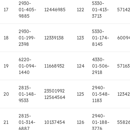
2930-
5330-
17
01-405-
12446985
122
01-413-
5714
9885
3713
2930-
5330-
18
01-199-
12339138
123
01-174-
6009
2398
8145
6220-
4330-
19
01-094-
11668932
124
01-506-
57163
1440
2918
2815-
2940-
23501992
20
01-148-
125
01-548-
1234
12564564
9533
1183
2815-
2940-
21
01-314-
10137454
126
01-188-
5582
6887
3776