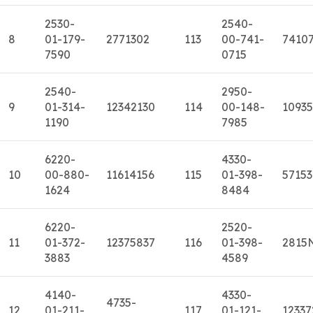
2530-
2540-
8
01-179-
2771302
113
00-741-
7410
7590
0715
2540-
2950-
9
01-314-
12342130
114
00-148-
1093
1190
7985
6220-
4330-
10
00-880-
11614156
115
01-398-
5715
1624
8484
6220-
2520-
11
01-372-
12375837
116
01-398-
2815
3883
4589
4140-
4330-
4735-
12
01-211-
117
01-121-
12337