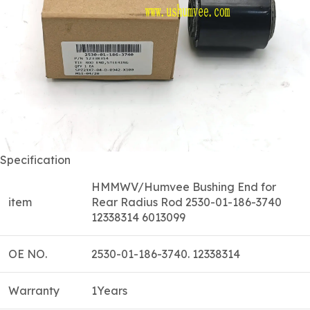
Specification
HMMWV/Humvee Bushing End for
item
Rear Radius Rod 2530-01-186-3740
12338314 6013099
OE NO.
2530-01-186-3740. 12338314
Warranty
1Years