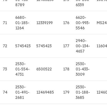
8789
6339
6680-
6620-
71
01-185-
12339199
176
00-993-
MS24
1264
5546
2940-
72
5745423
5745423
177
00-134-
1160
4657
2530-
2530-
73
01-554-
6500522
178
01-433-
4731
3009
2530-
2530-
74
01-491-
12469485
179
01-188-
12460
2681
3685