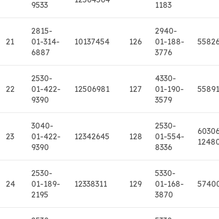
9533
1183
2815-
2940-
21
01-314-
10137454
126
01-188-
5582
6887
3776
2530-
4330-
22
01-422-
12506981
127
01-190-
5589
9390
3579
3040-
2530-
6030
23
01-422-
12342645
128
01-554-
1248
9390
8336
2530-
5330-
24
01-189-
12338311
129
01-168-
5740
2195
3870