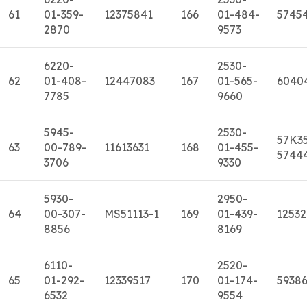
61
01-359-
12375841
166
01-484-
5745
2870
9573
6220-
2530-
62
01-408-
12447083
167
01-565-
6040
7785
9660
5945-
2530-
57K3
63
00-789-
11613631
168
01-455-
5744
3706
9330
5930-
2950-
64
00-307-
MS51113-1
169
01-439-
1253
8856
8169
6110-
2520-
65
01-292-
12339517
170
01-174-
5938
6532
9554