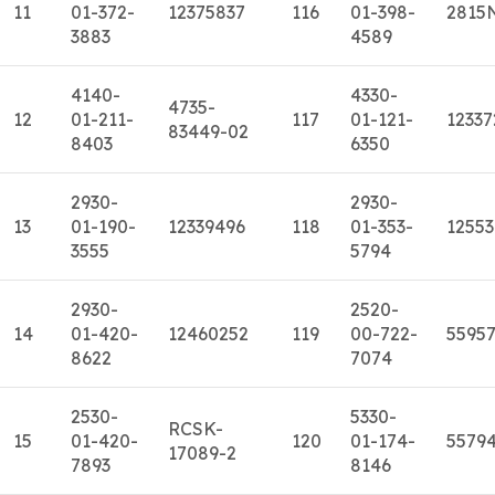
11
01-372-
12375837
116
01-398-
2815
3883
4589
4140-
4330-
4735-
12
01-211-
117
01-121-
12337
83449-02
8403
6350
2930-
2930-
13
01-190-
12339496
118
01-353-
1255
3555
5794
2930-
2520-
14
01-420-
12460252
119
00-722-
5595
8622
7074
2530-
5330-
RCSK-
15
01-420-
120
01-174-
5579
17089-2
7893
8146