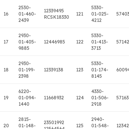
2530-
5330-
12339495
16
01-460-
121
01-025-
5740
RCSK18330
2439
4212
2930-
5330-
17
01-405-
12446985
122
01-413-
5714
9885
3713
2930-
5330-
18
01-199-
12339138
123
01-174-
6009
2398
8145
6220-
4330-
19
01-094-
11668932
124
01-506-
57163
1440
2918
2815-
2940-
23501992
20
01-148-
125
01-548-
1234
12564564