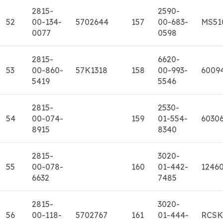
2815-
2590-
52
00-134-
5702644
157
00-683-
MS51
0077
0598
2815-
6620-
53
00-860-
57K1318
158
00-993-
6009
5419
5546
2815-
2530-
54
00-074-
159
01-554-
6030
8915
8340
2815-
3020-
55
00-078-
160
01-442-
1246
6632
7485
2815-
3020-
56
00-118-
5702767
161
01-444-
RCSK