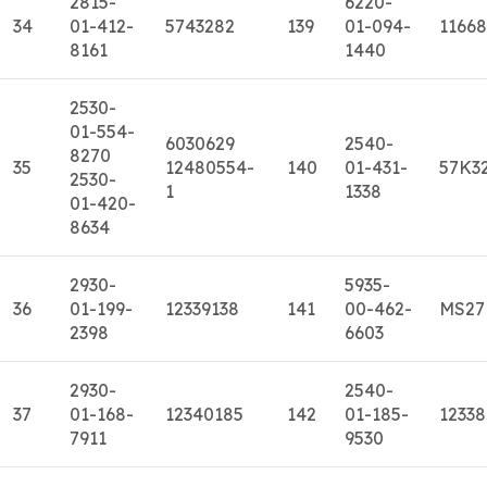
2815-
6220-
34
01-412-
5743282
139
01-094-
11668
8161
1440
2530-
01-554-
6030629
2540-
8270
35
12480554-
140
01-431-
57K3
2530-
1
1338
01-420-
8634
2930-
5935-
36
01-199-
12339138
141
00-462-
MS27
2398
6603
2930-
2540-
37
01-168-
12340185
142
01-185-
1233
7911
9530