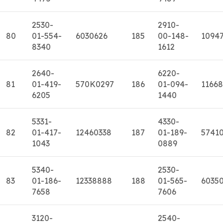
2530-
2910-
80
01-554-
6030626
185
00-148-
1094
8340
1612
2640-
6220-
81
01-419-
570K0297
186
01-094-
11668
6205
1440
5331-
4330-
82
01-417-
12460338
187
01-189-
5741
1043
0889
5340-
2530-
83
01-186-
12338888
188
01-565-
6035
7658
7606
3120-
2540-