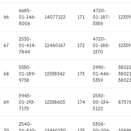
6685-
4720-
66
01-146-
14077122
171
01-187-
12339
8006
3386
2530-
4720-
67
01-414-
12460167
172
01-188-
12339
7844
1370
5330-
2990-
3802
68
01-189-
12338342
173
01-446-
38021
9738
5359
3802
5945-
2530-
69
01-193-
12338603
174
00-134-
8757
7175
5122
2540-
5306-
70
01-410-
12460230
175
00-206-
10896