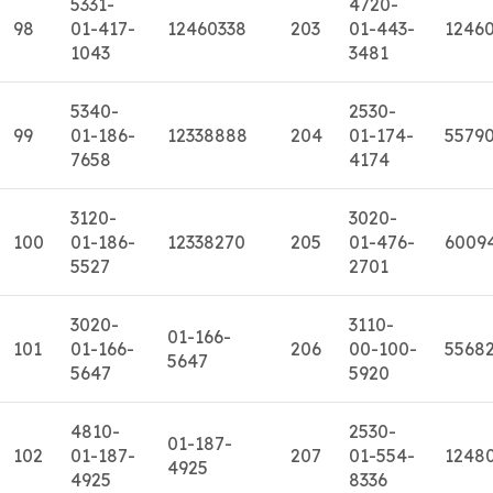
5331-
4720-
98
01-417-
12460338
203
01-443-
1246
1043
3481
5340-
2530-
99
01-186-
12338888
204
01-174-
5579
7658
4174
3120-
3020-
100
01-186-
12338270
205
01-476-
6009
5527
2701
3020-
3110-
01-166-
101
01-166-
206
00-100-
5568
5647
5647
5920
4810-
2530-
01-187-
102
01-187-
207
01-554-
1248
4925
4925
8336