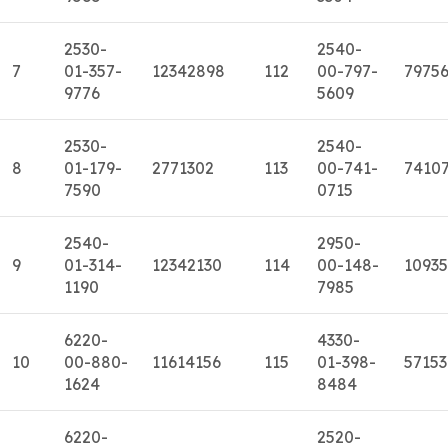
2530-
2540-
7
01-357-
12342898
112
00-797-
7975
9776
5609
2530-
2540-
8
01-179-
2771302
113
00-741-
7410
7590
0715
2540-
2950-
9
01-314-
12342130
114
00-148-
1093
1190
7985
6220-
4330-
10
00-880-
11614156
115
01-398-
5715
1624
8484
6220-
2520-