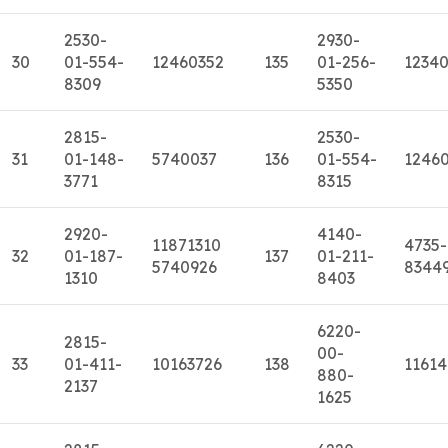
2530-
2930-
30
01-554-
12460352
135
01-256-
1234
8309
5350
2815-
2530-
31
01-148-
5740037
136
01-554-
1246
3771
8315
2920-
4140-
11871310
4735-
32
01-187-
137
01-211-
5740926
8344
1310
8403
6220-
2815-
00-
33
01-411-
10163726
138
11614
880-
2137
1625