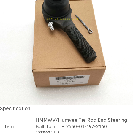
Specification
HMMWV/Humvee Tie Rod End Steering
item
Ball Joint LH 2530-01-197-2160
12338311-1