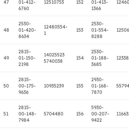
47
01-412-
12510753
152
01-413-
1246
6760
1366
2530-
2530-
12480554-
48
01-420-
153
01-554-
1250
1
8634
8288
2815-
2530-
14025523
49
01-150-
154
01-188-
12338
5740038
2198
3685
2815-
2930-
50
00-175-
10935239
155
01-168-
5579
9636
7870
2815-
5930-
51
00-148-
5704480
156
00-207-
11663
7984
9422