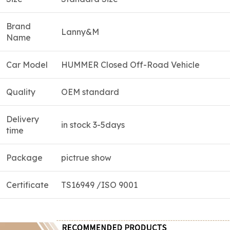
Brand
Lanny&M
Name
Car Model
HUMMER Closed Off-Road Vehicle
Quality
OEM standard
Delivery
in stock 3-5days
time
Package
pictrue show
Certificate
TS16949 /ISO 9001