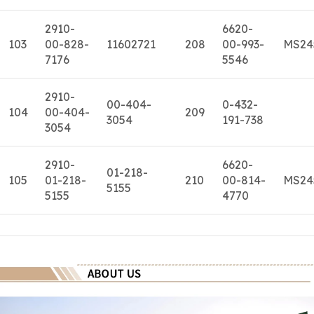
2910-
6620-
103
00-828-
11602721
208
00-993-
MS24
7176
5546
2910-
00-404-
0-432-
104
00-404-
209
3054
191-738
3054
2910-
6620-
01-218-
105
01-218-
210
00-814-
MS24
5155
5155
4770