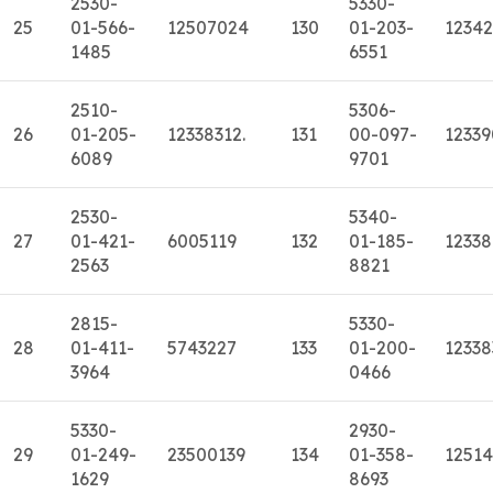
2530-
5330-
25
01-566-
12507024
130
01-203-
12342
1485
6551
2510-
5306-
26
01-205-
12338312.
131
00-097-
1233
6089
9701
2530-
5340-
27
01-421-
6005119
132
01-185-
1233
2563
8821
2815-
5330-
28
01-411-
5743227
133
01-200-
12338
3964
0466
5330-
2930-
29
01-249-
23500139
134
01-358-
1251
1629
8693