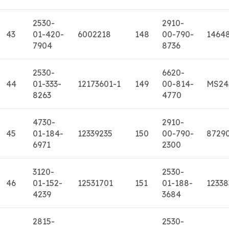
2530-
2910-
43
01-420-
6002218
148
00-790-
1464
7904
8736
2530-
6620-
44
01-333-
12173601-1
149
00-814-
MS24
8263
4770
4730-
2910-
45
01-184-
12339235
150
00-790-
8729
6971
2300
3120-
2530-
46
01-152-
12531701
151
01-188-
12338
4239
3684
2815-
2530-