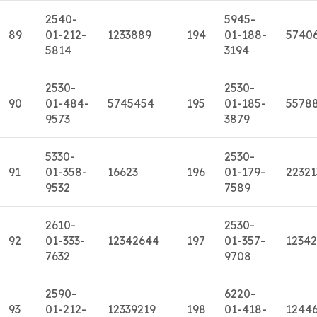
2540-
5945-
89
01-212-
1233889
194
01-188-
5740
5814
3194
2530-
2530-
90
01-484-
5745454
195
01-185-
5578
9573
3879
5330-
2530-
91
01-358-
16623
196
01-179-
22321
9532
7589
2610-
2530-
92
01-333-
12342644
197
01-357-
1234
7632
9708
2590-
6220-
93
01-212-
12339219
198
01-418-
1244