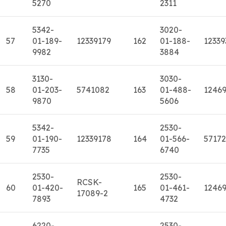
5270
2311
5342-
3020-
57
01-189-
12339179
162
01-188-
12339
9982
3884
3130-
3030-
58
01-203-
5741082
163
01-488-
12469
9870
5606
5342-
2530-
59
01-190-
12339178
164
01-566-
5717
7735
6740
2530-
2530-
RCSK-
60
01-420-
165
01-461-
1246
17089-2
7893
4732
6220-
2530-