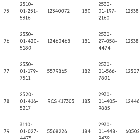
2510-
2530-
75
01-251-
12340072
180
01-197-
12338
5316
2160
2530-
2530-
76
01-420-
12460468
181
27-058-
12338
5180
4474
2530-
2530-
77
01-179-
5579865
182
01-566-
1250
7511
7801
2520-
2930-
78
01-416-
RCSK17305
183
01-405-
1244
5217
9885
3110-
2930-
79
01-027-
5568226
184
01-448-
6050
4475
9439