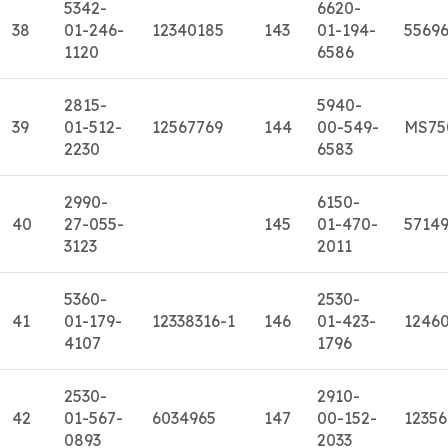
5342-
6620-
38
01-246-
12340185
143
01-194-
5569
1120
6586
2815-
5940-
39
01-512-
12567769
144
00-549-
MS75
2230
6583
2990-
6150-
40
27-055-
145
01-470-
5714
3123
2011
5360-
2530-
41
01-179-
12338316-1
146
01-423-
1246
4107
1796
2530-
2910-
42
01-567-
6034965
147
00-152-
12356
0893
2033