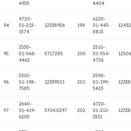
4955
4404
4720-
6220-
94
01-213-
12338956
199
01-443-
12432
1574
8813
2530-
2510-
95
01-568-
5717285
200
01-554-
1250
4462
4726
5310-
2590-
96
01-198-
12339501
201
01-199-
12338
7585
5423
2640-
4720-
97
01-419-
570K0297
202
01-212-
12338
6205
3531