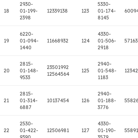
2930-
5330-
18
01-199-
12339138
123
01-174-
6009
2398
8145
6220-
4330-
19
01-094-
11668932
124
01-506-
57163
1440
2918
2815-
2940-
23501992
20
01-148-
125
01-548-
1234
12564564
9533
1183
2815-
2940-
21
01-314-
10137454
126
01-188-
5582
6887
3776
2530-
4330-
22
01-422-
12506981
127
01-190-
5589
9390
3579