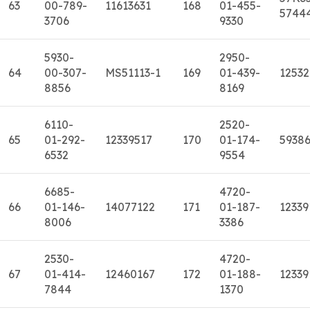
63
00-789-
11613631
168
01-455-
5744
3706
9330
5930-
2950-
64
00-307-
MS51113-1
169
01-439-
1253
8856
8169
6110-
2520-
65
01-292-
12339517
170
01-174-
5938
6532
9554
6685-
4720-
66
01-146-
14077122
171
01-187-
12339
8006
3386
2530-
4720-
67
01-414-
12460167
172
01-188-
12339
7844
1370