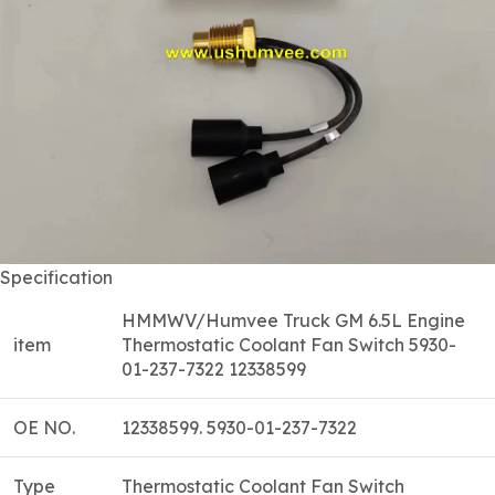
Specification
HMMWV/Humvee Truck GM 6.5L Engine
item
Thermostatic Coolant Fan Switch 5930-
01-237-7322 12338599
OE NO.
12338599. 5930-01-237-7322
Type
Thermostatic Coolant Fan Switch