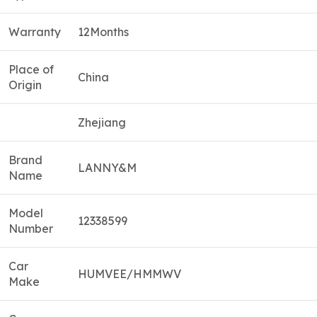
Warranty
12Months
Place of
China
Origin
Zhejiang
Brand
LANNY&M
Name
Model
12338599
Number
Car
HUMVEE/HMMWV
Make