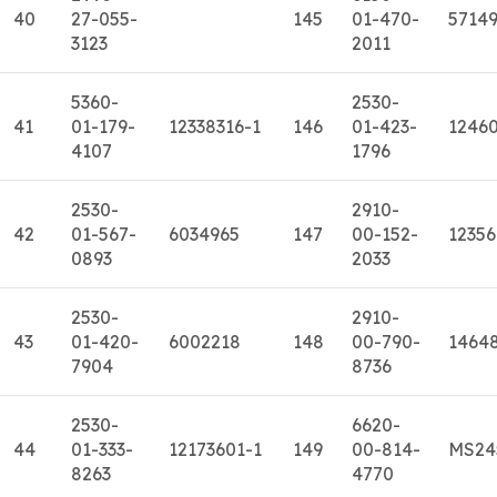
40
27-055-
145
01-470-
5714
3123
2011
5360-
2530-
41
01-179-
12338316-1
146
01-423-
1246
4107
1796
2530-
2910-
42
01-567-
6034965
147
00-152-
12356
0893
2033
2530-
2910-
43
01-420-
6002218
148
00-790-
1464
7904
8736
2530-
6620-
44
01-333-
12173601-1
149
00-814-
MS24
8263
4770