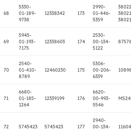
5330-
2990-
3802
68
01-189-
12338342
173
01-446-
38021
9738
5359
3802
5945-
2530-
69
01-193-
12338603
174
00-134-
8757
7175
5122
2540-
5306-
70
01-410-
12460230
175
00-206-
10896
8789
6339
6680-
6620-
71
01-185-
12339199
176
00-993-
MS24
1264
5546
2940-
72
5745423
5745423
177
00-134-
1160