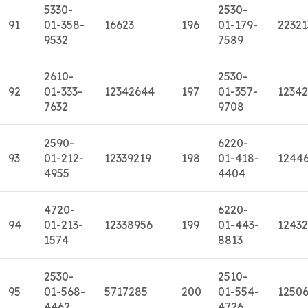
5330-
2530-
91
01-358-
16623
196
01-179-
22321
9532
7589
2610-
2530-
92
01-333-
12342644
197
01-357-
1234
7632
9708
2590-
6220-
93
01-212-
12339219
198
01-418-
1244
4955
4404
4720-
6220-
94
01-213-
12338956
199
01-443-
12432
1574
8813
2530-
2510-
95
01-568-
5717285
200
01-554-
1250
4462
4726