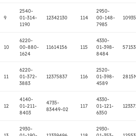
2540-
2950-
9
01-314-
12342130
114
00-148-
1093
1190
7985
6220-
4330-
10
00-880-
11614156
115
01-398-
5715
1624
8484
6220-
2520-
11
01-372-
12375837
116
01-398-
2815
3883
4589
4140-
4330-
4735-
12
01-211-
117
01-121-
12337
83449-02
8403
6350
2930-
2930-
13
01-190-
12339496
118
01-353-
1255