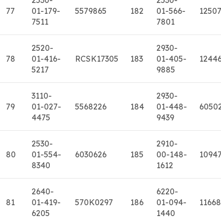
77
01-179-
5579865
182
01-566-
1250
7511
7801
2520-
2930-
78
01-416-
RCSK17305
183
01-405-
1244
5217
9885
3110-
2930-
79
01-027-
5568226
184
01-448-
6050
4475
9439
2530-
2910-
80
01-554-
6030626
185
00-148-
1094
8340
1612
2640-
6220-
81
01-419-
570K0297
186
01-094-
11668
6205
1440