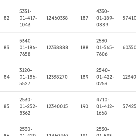
5331-
4330-
82
01-417-
12460338
187
01-189-
5741
1043
0889
5340-
2530-
83
01-186-
12338888
188
01-565-
6035
7658
7606
3120-
2540-
84
01-186-
12338270
189
01-422-
1234
5527
0253
2530-
4710-
85
01-252-
12340015
190
01-412-
5742
8362
1668
2530-
2530-
86
01-420-
12460467
191
01-593-