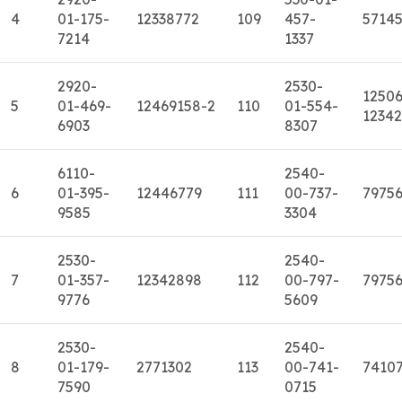
4
01-175-
12338772
109
457-
5714
7214
1337
2920-
2530-
12506
5
01-469-
12469158-2
110
01-554-
1234
6903
8307
6110-
2540-
6
01-395-
12446779
111
00-737-
7975
9585
3304
2530-
2540-
7
01-357-
12342898
112
00-797-
7975
9776
5609
2530-
2540-
8
01-179-
2771302
113
00-741-
7410
7590
0715