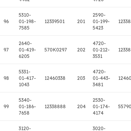
5310-
2590-
96
01-198-
12339501
201
01-199-
12338
7585
5423
2640-
4720-
97
01-419-
570K0297
202
01-212-
12338
6205
3531
5331-
4720-
98
01-417-
12460338
203
01-443-
1246
1043
3481
5340-
2530-
99
01-186-
12338888
204
01-174-
5579
7658
4174
3120-
3020-