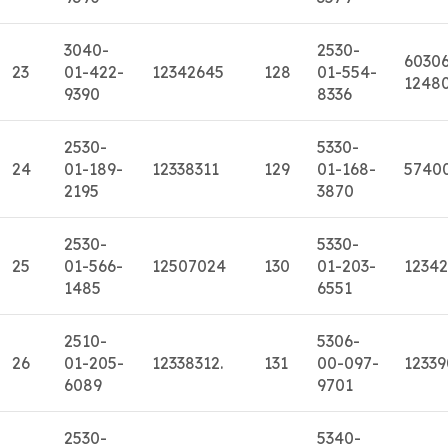
3040-
2530-
6030
23
01-422-
12342645
128
01-554-
1248
9390
8336
2530-
5330-
24
01-189-
12338311
129
01-168-
5740
2195
3870
2530-
5330-
25
01-566-
12507024
130
01-203-
12342
1485
6551
2510-
5306-
26
01-205-
12338312.
131
00-097-
1233
6089
9701
2530-
5340-