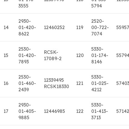
3555
5794
2930-
2520-
14
01-420-
12460252
119
00-722-
5595
8622
7074
2530-
5330-
RCSK-
15
01-420-
120
01-174-
5579
17089-2
7893
8146
2530-
5330-
12339495
16
01-460-
121
01-025-
5740
RCSK18330
2439
4212
2930-
5330-
17
01-405-
12446985
122
01-413-
5714
9885
3713