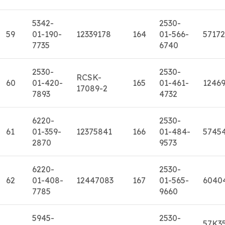
5342-
2530-
59
01-190-
12339178
164
01-566-
5717
7735
6740
2530-
2530-
RCSK-
60
01-420-
165
01-461-
1246
17089-2
7893
4732
6220-
2530-
61
01-359-
12375841
166
01-484-
5745
2870
9573
6220-
2530-
62
01-408-
12447083
167
01-565-
6040
7785
9660
5945-
2530-
57K3