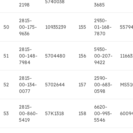
5740038
2198
3685
2815-
2930-
50
00-175-
10935239
155
01-168-
5579
9636
7870
2815-
5930-
51
00-148-
5704480
156
00-207-
11663
7984
9422
2815-
2590-
52
00-134-
5702644
157
00-683-
MS51
0077
0598
2815-
6620-
53
00-860-
57K1318
158
00-993-
6009
5419
5546