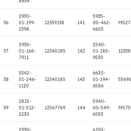
8634
2930-
5935-
36
01-199-
12339138
141
00-462-
MS27
2398
6603
2930-
2540-
37
01-168-
12340185
142
01-185-
1233
7911
9530
5342-
6620-
38
01-246-
12340185
143
01-194-
5569
1120
6586
2815-
5940-
39
01-512-
12567769
144
00-549-
MS75
2230
6583
2990-
6150-