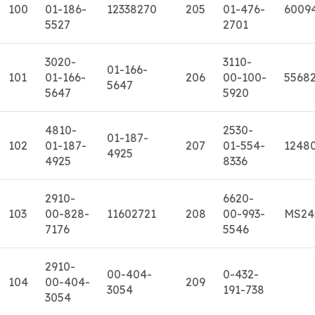
100
01-186-
12338270
205
01-476-
6009
5527
2701
3020-
3110-
01-166-
101
01-166-
206
00-100-
5568
5647
5647
5920
4810-
2530-
01-187-
102
01-187-
207
01-554-
1248
4925
4925
8336
2910-
6620-
103
00-828-
11602721
208
00-993-
MS24
7176
5546
2910-
00-404-
0-432-
104
00-404-
209
3054
191-738
3054