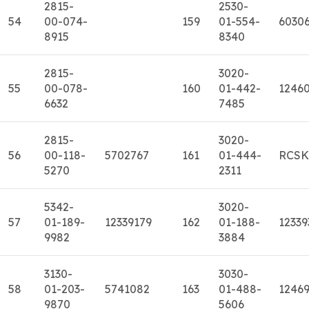
2815-
2530-
54
00-074-
159
01-554-
6030
8915
8340
2815-
3020-
55
00-078-
160
01-442-
1246
6632
7485
2815-
3020-
56
00-118-
5702767
161
01-444-
RCSK
5270
2311
5342-
3020-
57
01-189-
12339179
162
01-188-
12339
9982
3884
3130-
3030-
58
01-203-
5741082
163
01-488-
12469
9870
5606